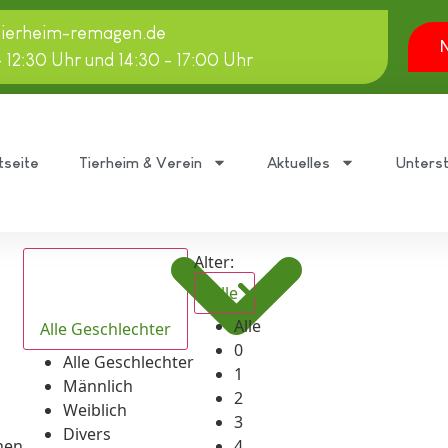
tierheim-remagen.de
N
- 12:30 Uhr und 14:30 - 17:00 Uhr
tseite
Tierheim & Verein
Aktuelles
Unters
Alter:
Alle
Alle
Alle Geschlechter
0
Alle Geschlechter
1
Männlich
2
Weiblich
3
Divers
hen
4