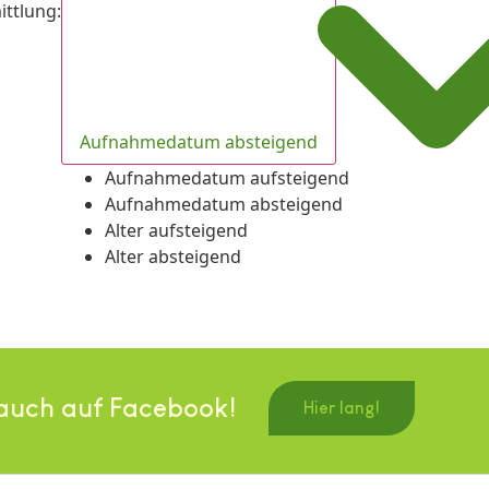
ittlung
:
Aufnahmedatum absteigend
Aufnahmedatum aufsteigend
Aufnahmedatum absteigend
Alter aufsteigend
Alter absteigend
auch auf Facebook!
Hier lang!