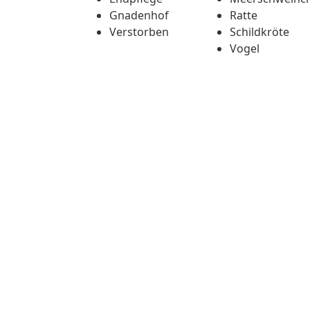
Gnadenhof
Ratte
Verstorben
Schildkröte
Vogel