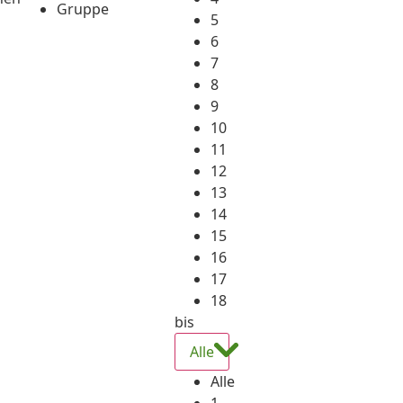
Gruppe
5
6
7
8
9
10
11
12
13
14
15
16
17
18
bis
Alle
Alle
1