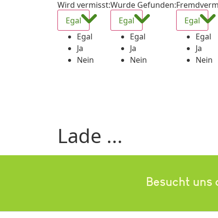
Wird vermisst
:
Wurde Gefunden
:
Fremdverm
Egal
Egal
Egal
Egal
Egal
Egal
Ja
Ja
Ja
Nein
Nein
Nein
Lade ...
Besucht uns 