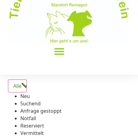
Alle
Neu
Suchend
Anfrage gestoppt
Notfall
Reserviert
Vermittelt