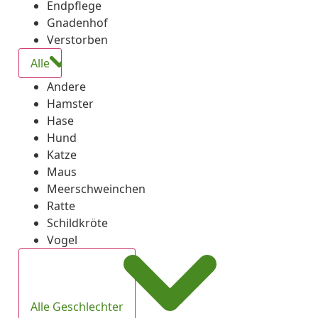
Endpflege
Gnadenhof
Verstorben
Alle
Andere
Hamster
Hase
Hund
Katze
Maus
Meerschweinchen
Ratte
Schildkröte
Vogel
Alle Geschlechter