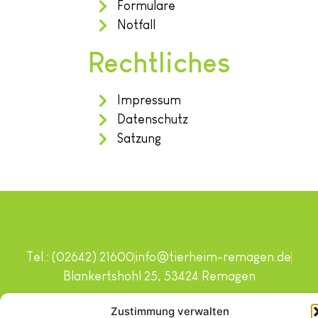
Formulare
Notfall
Rechtliches
Impressum
Datenschutz
Satzung
Tel.: (02642) 21600
info@tierheim-remagen.de
Blankertshohl 25, 53424 Remagen
Copyright © 2024. Alle Rechte vorbehalten.
Zustimmung verwalten