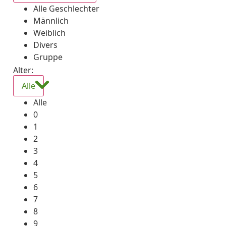
Alle Geschlechter
Männlich
Weiblich
Divers
Gruppe
Alter:
Alle
Alle
0
1
2
3
4
5
6
7
8
9