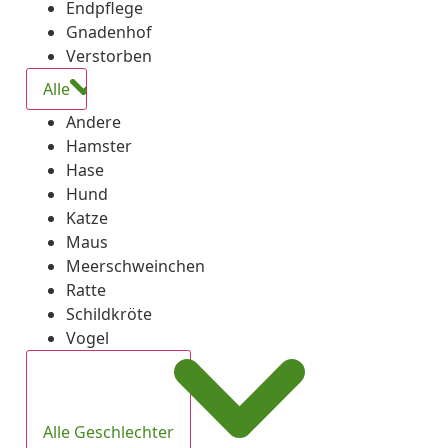
Endpflege
Gnadenhof
Verstorben
Alle
Andere
Hamster
Hase
Hund
Katze
Maus
Meerschweinchen
Ratte
Schildkröte
Vogel
Alle Geschlechter