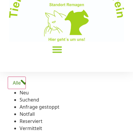
Alle
Neu
Suchend
Anfrage gestoppt
Notfall
Reserviert
Vermittelt