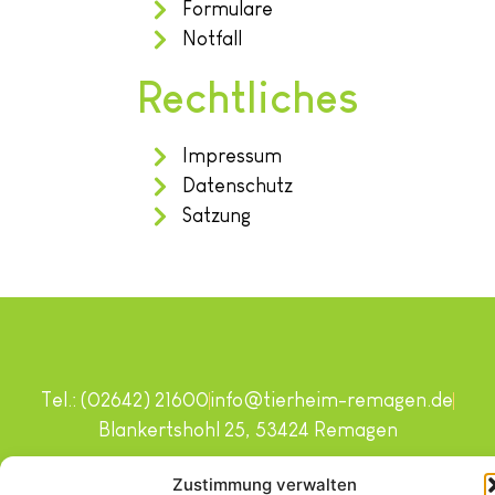
Formulare
Notfall
Rechtliches
Impressum
Datenschutz
Satzung
Tel.: (02642) 21600
info@tierheim-remagen.de
Blankertshohl 25, 53424 Remagen
Copyright © 2024. Alle Rechte vorbehalten.
Zustimmung verwalten