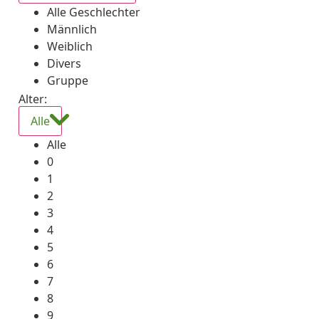
Alle Geschlechter
Männlich
Weiblich
Divers
Gruppe
Alter:
Alle
Alle
0
1
2
3
4
5
6
7
8
9