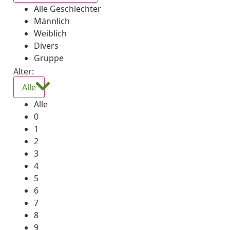
Alle Geschlechter
Männlich
Weiblich
Divers
Gruppe
Alter:
Alle
Alle
0
1
2
3
4
5
6
7
8
9