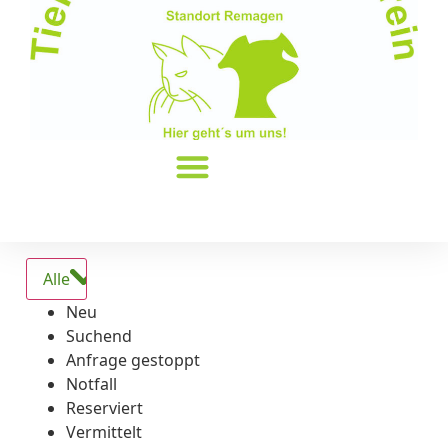
Alle
Neu
Suchend
Anfrage gestoppt
Notfall
Reserviert
Vermittelt