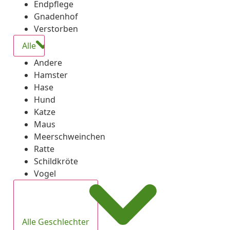
Endpflege
Gnadenhof
Verstorben
Alle
Andere
Hamster
Hase
Hund
Katze
Maus
Meerschweinchen
Ratte
Schildkröte
Vogel
Alle Geschlechter