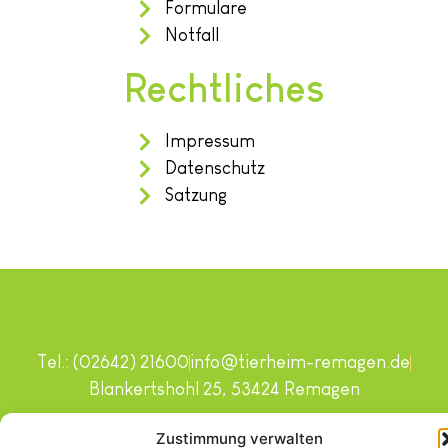
Formulare
Notfall
Rechtliches
Impressum
Datenschutz
Satzung
Tel.: (02642) 21600
info@tierheim-remagen.de
Blankertshohl 25, 53424 Remagen
Copyright © 2024. Alle Rechte vorbehalten.
Zustimmung verwalten