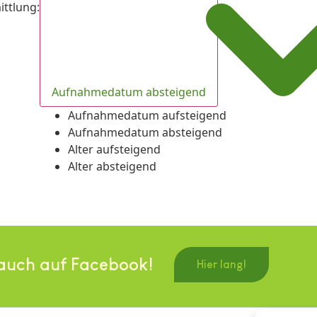
ittlung
:
Aufnahmedatum absteigend
Aufnahmedatum aufsteigend
Aufnahmedatum absteigend
Alter aufsteigend
Alter absteigend
auch auf Facebook!
Hier lang!