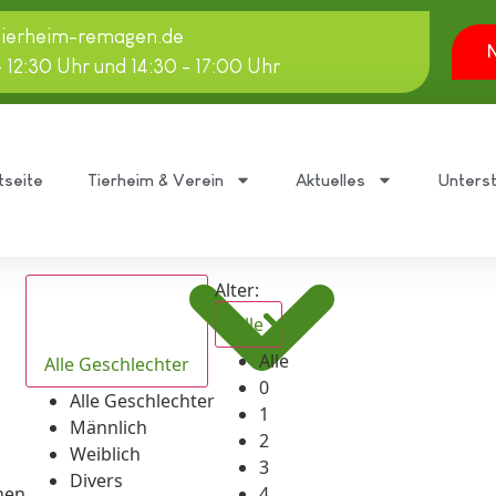
tierheim-remagen.de
N
- 12:30 Uhr und 14:30 - 17:00 Uhr
tseite
Tierheim & Verein
Aktuelles
Unters
Alter:
Alle
Alle
Alle Geschlechter
0
Alle Geschlechter
1
Männlich
2
Weiblich
3
Divers
hen
4