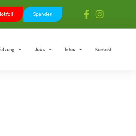
otfall
Spenden
tützung
Jobs
Infos
Kontakt