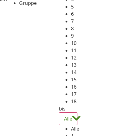
Gruppe
5
6
7
8
9
10
11
12
13
14
15
16
17
18
bis
Alle
Alle
1