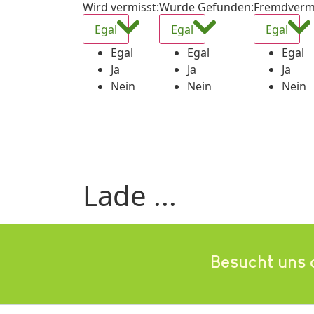
Wird vermisst
:
Wurde Gefunden
:
Fremdverm
Egal
Egal
Egal
Egal
Egal
Egal
Ja
Ja
Ja
Nein
Nein
Nein
Lade ...
Besucht uns 