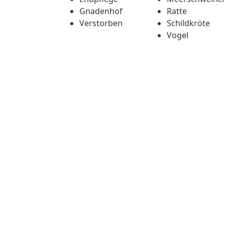
Gnadenhof
Ratte
Verstorben
Schildkröte
Vogel