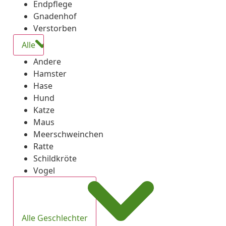
Endpflege
Gnadenhof
Verstorben
Alle
Andere
Hamster
Hase
Hund
Katze
Maus
Meerschweinchen
Ratte
Schildkröte
Vogel
Alle Geschlechter