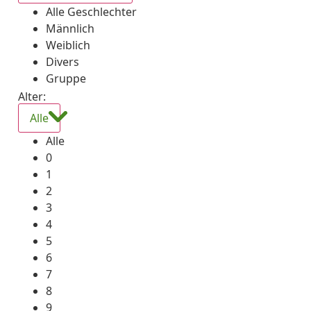
Alle Geschlechter
Männlich
Weiblich
Divers
Gruppe
Alter:
Alle
Alle
0
1
2
3
4
5
6
7
8
9