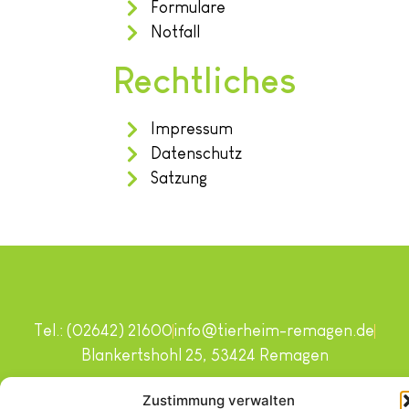
Formulare
Notfall
Rechtliches
Impressum
Datenschutz
Satzung
Tel.: (02642) 21600
info@tierheim-remagen.de
Blankertshohl 25, 53424 Remagen
Copyright © 2024. Alle Rechte vorbehalten.
Zustimmung verwalten