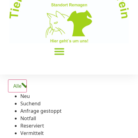
Alle
Neu
Suchend
Anfrage gestoppt
Notfall
Reserviert
Vermittelt