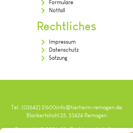
Formulare
Notfall
Rechtliches
Impressum
Datenschutz
Satzung
Tel.: (02642) 21600
info@tierheim-remagen.de
Blankertshohl 25, 53424 Remagen
Copyright © 2024. Alle Rechte vorbehalten.