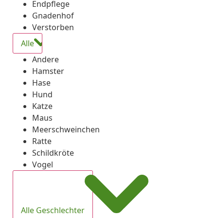
Endpflege
Gnadenhof
Verstorben
Alle
Andere
Hamster
Hase
Hund
Katze
Maus
Meerschweinchen
Ratte
Schildkröte
Vogel
Alle Geschlechter