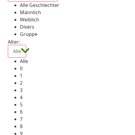
Alle Geschlechter
Männlich
Weiblich
Divers
Gruppe
Alter:
Alle
Alle
0
1
2
3
4
5
6
7
8
9