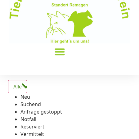
Alle
Neu
Suchend
Anfrage gestoppt
Notfall
Reserviert
Vermittelt