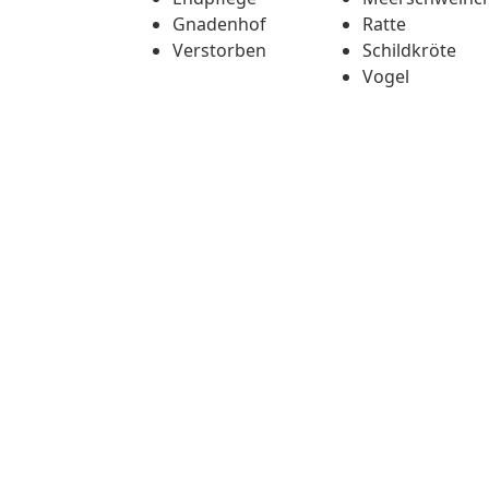
Gnadenhof
Ratte
Verstorben
Schildkröte
Vogel