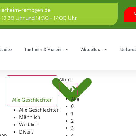
tierheim-remagen.de
N
- 12:30 Uhr und 14:30 - 17:00 Uhr
tseite
Tierheim & Verein
Aktuelles
Unters
Alter:
Alle
Alle
Alle Geschlechter
0
Alle Geschlechter
1
Männlich
2
Weiblich
3
Divers
hen
4