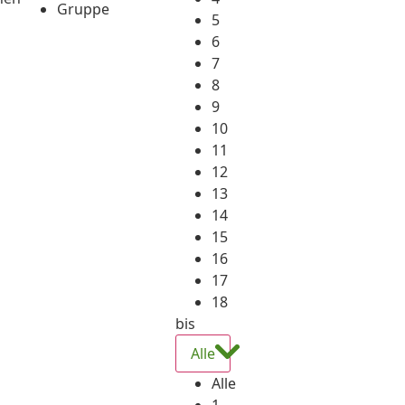
Gruppe
5
6
7
8
9
10
11
12
13
14
15
16
17
18
bis
Alle
Alle
1