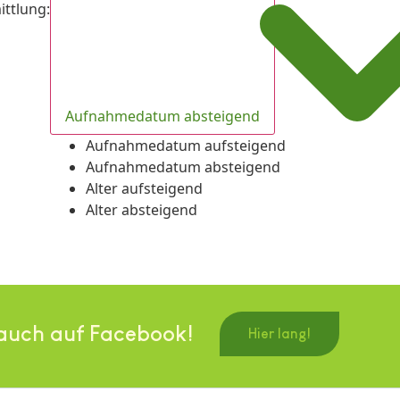
ittlung
:
Aufnahmedatum absteigend
Aufnahmedatum aufsteigend
Aufnahmedatum absteigend
Alter aufsteigend
Alter absteigend
auch auf Facebook!
Hier lang!