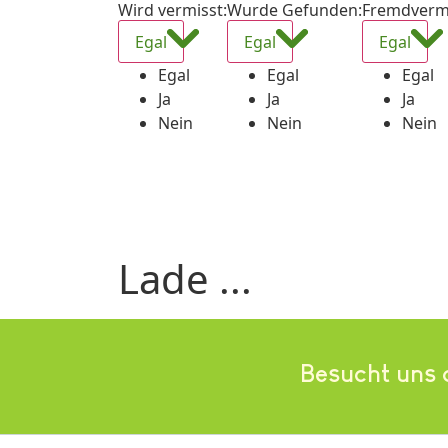
Wird vermisst
:
Wurde Gefunden
:
Fremdverm
Egal
Egal
Egal
Egal
Egal
Egal
Ja
Ja
Ja
Nein
Nein
Nein
Lade ...
Besucht uns 