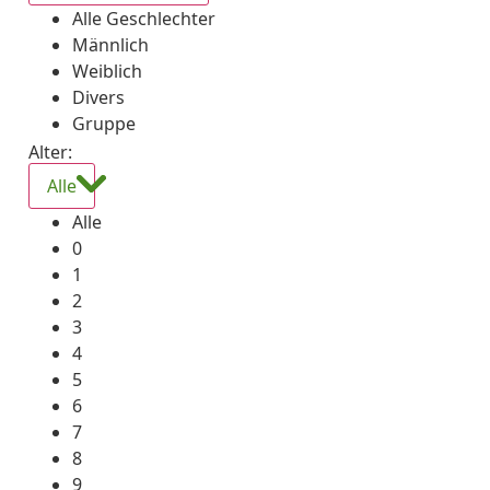
Alle Geschlechter
Männlich
Weiblich
Divers
Gruppe
Alter:
Alle
Alle
0
1
2
3
4
5
6
7
8
9