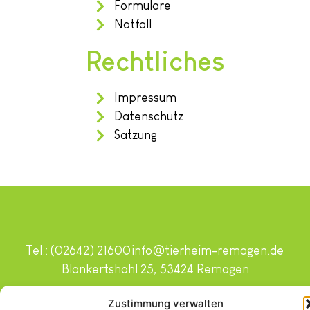
Formulare
Notfall
Rechtliches
Impressum
Datenschutz
Satzung
Tel.: (02642) 21600
info@tierheim-remagen.de
Blankertshohl 25, 53424 Remagen
Copyright © 2024. Alle Rechte vorbehalten.
Zustimmung verwalten