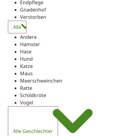
Endpflege
Gnadenhof
Verstorben
Alle
Andere
Hamster
Hase
Hund
Katze
Maus
Meerschweinchen
Ratte
Schildkröte
Vogel
Alle Geschlechter