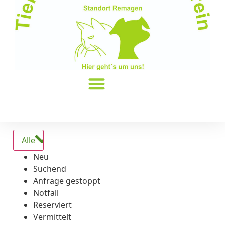
Alle
Neu
Suchend
Anfrage gestoppt
Notfall
Reserviert
Vermittelt