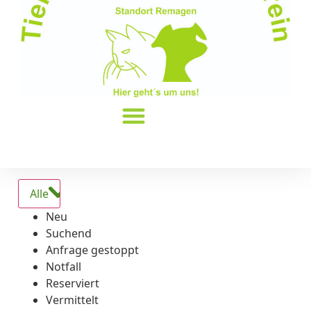
Alle
Neu
Suchend
Anfrage gestoppt
Notfall
Reserviert
Vermittelt