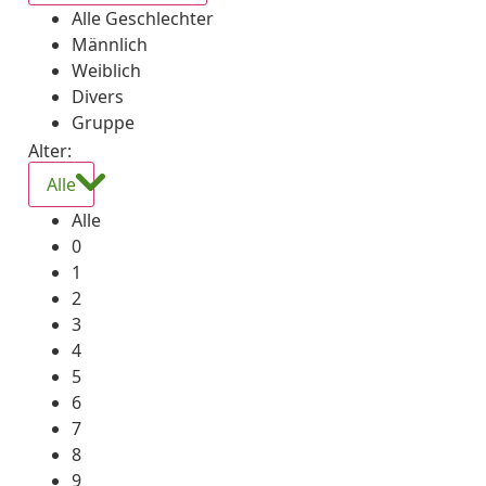
Alle Geschlechter
Männlich
Weiblich
Divers
Gruppe
Alter:
Alle
Alle
0
1
2
3
4
5
6
7
8
9