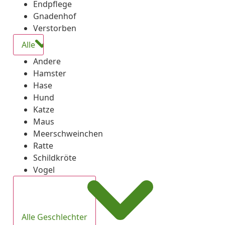
Endpflege
Gnadenhof
Verstorben
Alle
Andere
Hamster
Hase
Hund
Katze
Maus
Meerschweinchen
Ratte
Schildkröte
Vogel
Alle Geschlechter