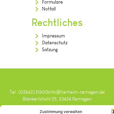
Formulare
Notfall
Rechtliches
Impressum
Datenschutz
Satzung
Tel.: (02642) 21600
info@tierheim-remagen.de
Blankertshohl 25, 53424 Remagen
Copyright © 2024. Alle Rechte vorbehalten.
Zustimmung verwalten