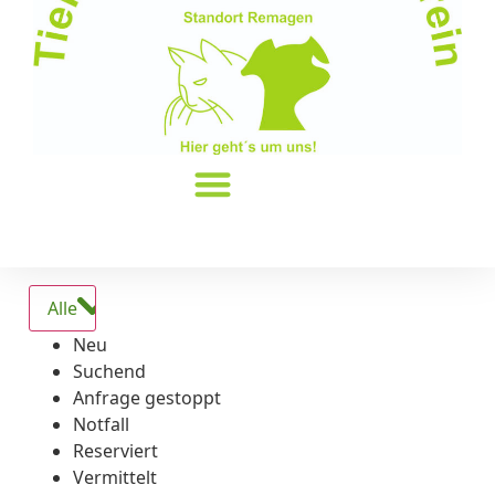
Alle
Neu
Suchend
Anfrage gestoppt
Notfall
Reserviert
Vermittelt