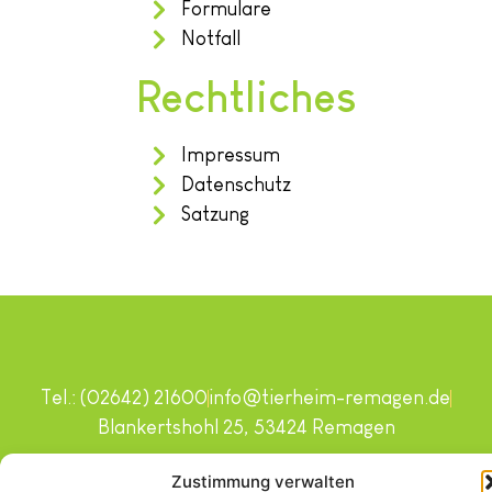
Formulare
Notfall
Rechtliches
Impressum
Datenschutz
Satzung
Tel.: (02642) 21600
info@tierheim-remagen.de
Blankertshohl 25, 53424 Remagen
Copyright © 2024. Alle Rechte vorbehalten.
Zustimmung verwalten