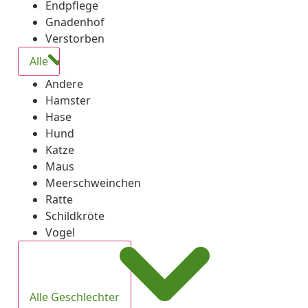
Endpflege
Gnadenhof
Verstorben
Alle
Andere
Hamster
Hase
Hund
Katze
Maus
Meerschweinchen
Ratte
Schildkröte
Vogel
Alle Geschlechter