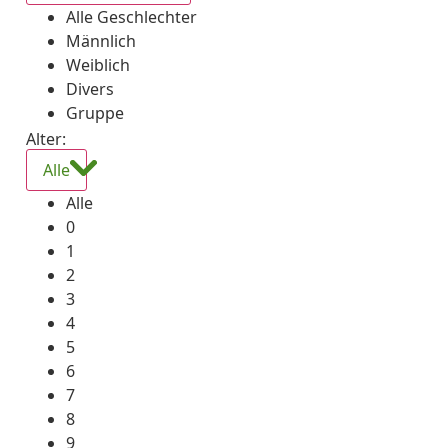
Alle Geschlechter
Männlich
Weiblich
Divers
Gruppe
Alter:
Alle
Alle
0
1
2
3
4
5
6
7
8
9