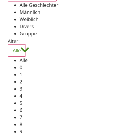
Alle Geschlechter
Männlich
Weiblich
Divers
Gruppe
Alter:
Alle
Alle
0
1
2
3
4
5
6
7
8
9