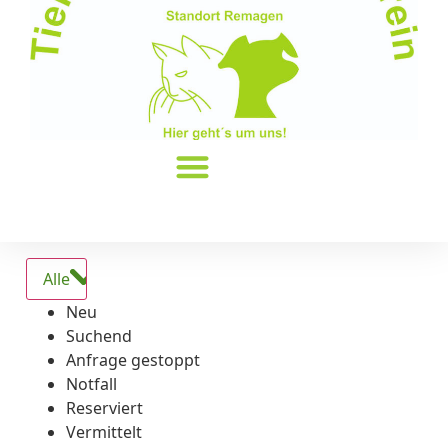
Alle
Neu
Suchend
Anfrage gestoppt
Notfall
Reserviert
Vermittelt