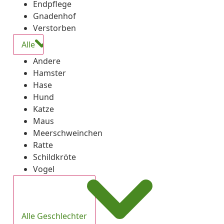
Endpflege
Gnadenhof
Verstorben
Alle
Andere
Hamster
Hase
Hund
Katze
Maus
Meerschweinchen
Ratte
Schildkröte
Vogel
Alle Geschlechter