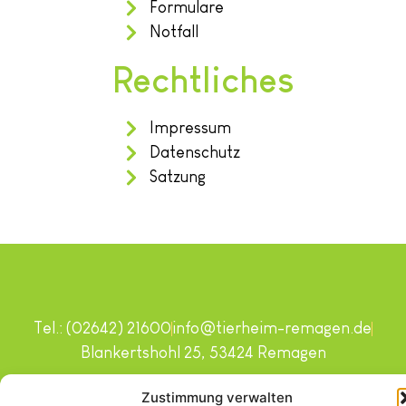
Formulare
Notfall
Rechtliches
Impressum
Datenschutz
Satzung
Tel.: (02642) 21600
info@tierheim-remagen.de
Blankertshohl 25, 53424 Remagen
Copyright © 2024. Alle Rechte vorbehalten.
Zustimmung verwalten