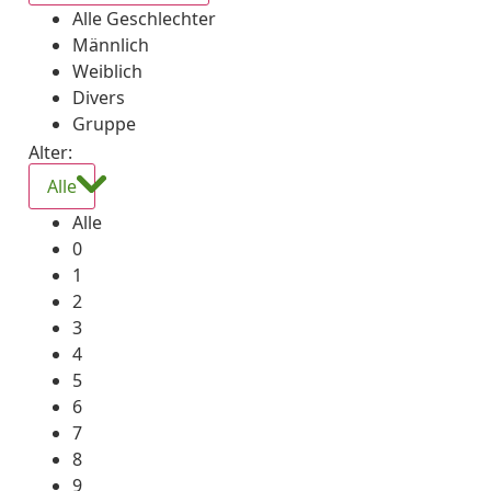
Alle Geschlechter
Männlich
Weiblich
Divers
Gruppe
Alter:
Alle
Alle
0
1
2
3
4
5
6
7
8
9