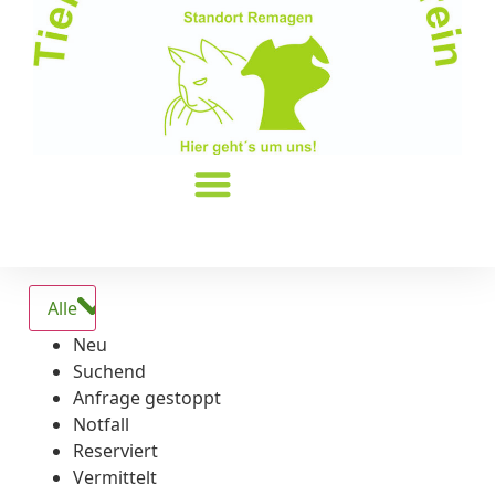
Alle
Neu
Suchend
Anfrage gestoppt
Notfall
Reserviert
Vermittelt