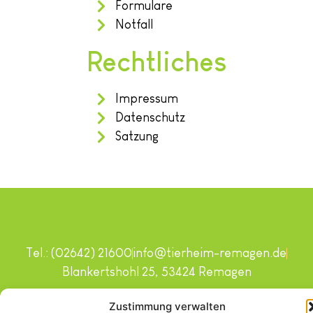
Formulare
Notfall
Rechtliches
Impressum
Datenschutz
Satzung
Tel.: (02642) 21600
info@tierheim-remagen.de
Blankertshohl 25, 53424 Remagen
Copyright © 2024. Alle Rechte vorbehalten.
Zustimmung verwalten