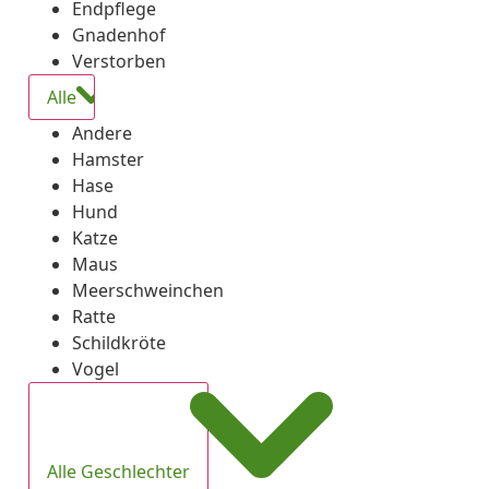
Endpflege
Gnadenhof
Verstorben
Alle
Andere
Hamster
Hase
Hund
Katze
Maus
Meerschweinchen
Ratte
Schildkröte
Vogel
Alle Geschlechter