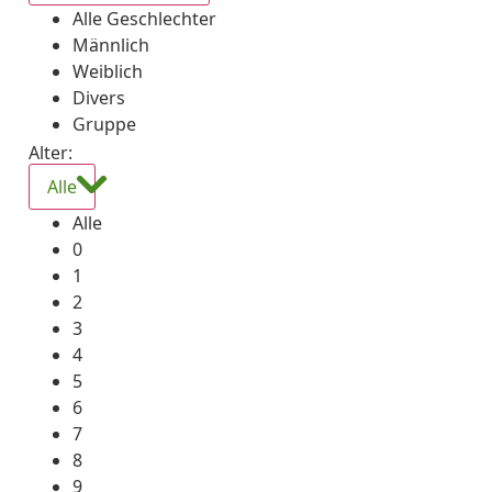
Alle Geschlechter
Männlich
Weiblich
Divers
Gruppe
Alter:
Alle
Alle
0
1
2
3
4
5
6
7
8
9