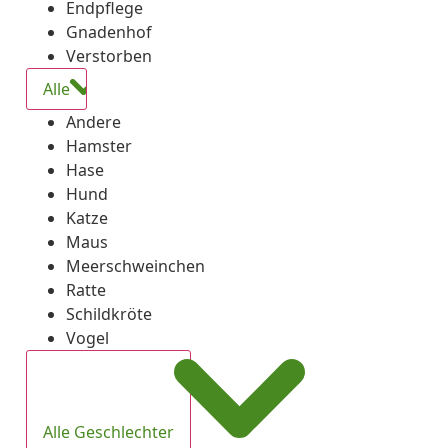
Endpflege
Gnadenhof
Verstorben
Alle
Andere
Hamster
Hase
Hund
Katze
Maus
Meerschweinchen
Ratte
Schildkröte
Vogel
Alle Geschlechter