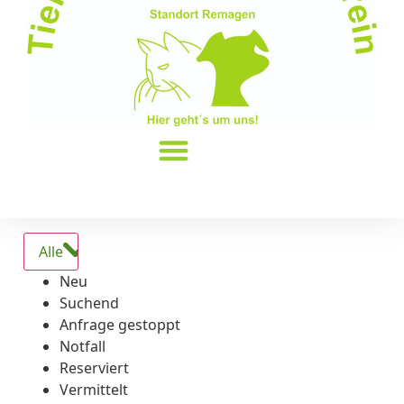
Alle
Neu
Suchend
Anfrage gestoppt
Notfall
Reserviert
Vermittelt