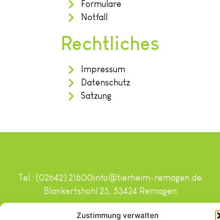
Formulare
Notfall
Rechtliches
Impressum
Datenschutz
Satzung
Tel.: (02642) 21600
info@tierheim-remagen.de
Blankertshohl 25, 53424 Remagen
Copyright © 2024. Alle Rechte vorbehalten.
Zustimmung verwalten