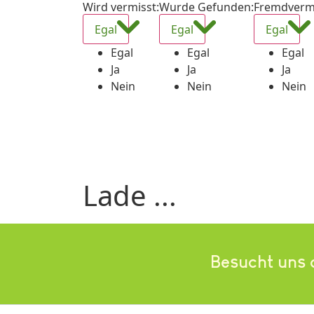
Wird vermisst
:
Wurde Gefunden
:
Fremdverm
Egal
Egal
Egal
Egal
Egal
Egal
Ja
Ja
Ja
Nein
Nein
Nein
Lade ...
Besucht uns 