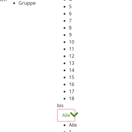
Gruppe
5
6
7
8
9
10
11
12
13
14
15
16
17
18
bis
Alle
Alle
1