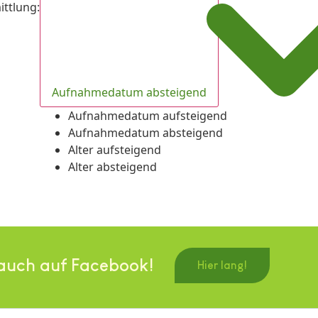
ittlung
:
Aufnahmedatum absteigend
Aufnahmedatum aufsteigend
Aufnahmedatum absteigend
Alter aufsteigend
Alter absteigend
auch auf Facebook!
Hier lang!