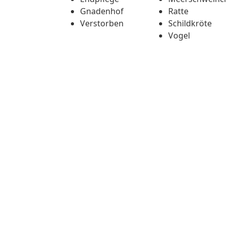
Gnadenhof
Ratte
Verstorben
Schildkröte
Vogel