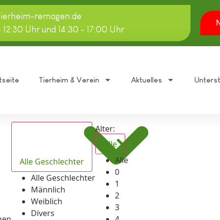
tierheim-remagen.de
N
- 12:30 Uhr und 14:30 - 17:00 Uhr
tseite
Tierheim & Verein
Aktuelles
Unters
Alter:
Alle
Alle
Alle Geschlechter
0
Alle Geschlechter
1
Männlich
2
Weiblich
3
Divers
hen
4