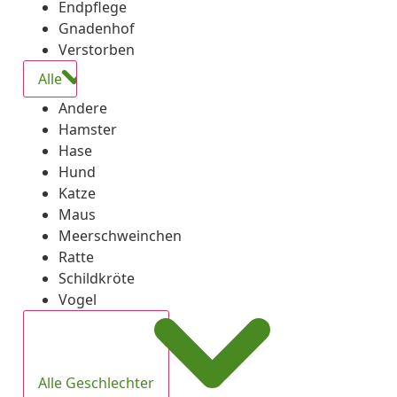
Endpflege
Gnadenhof
Verstorben
Alle
Andere
Hamster
Hase
Hund
Katze
Maus
Meerschweinchen
Ratte
Schildkröte
Vogel
Alle Geschlechter