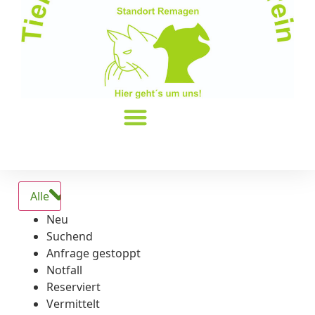
Alle
Neu
Suchend
Anfrage gestoppt
Notfall
Reserviert
Vermittelt