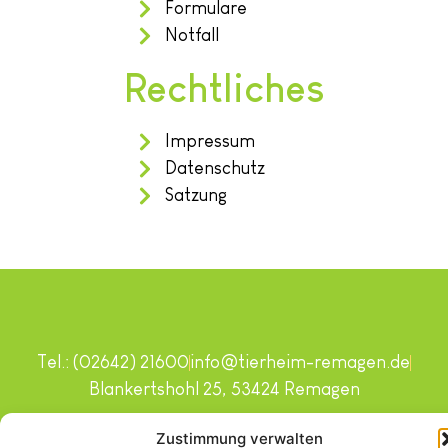
Formulare
Notfall
Rechtliches
Impressum
Datenschutz
Satzung
Tel.: (02642) 21600
info@tierheim-remagen.de
Blankertshohl 25, 53424 Remagen
Copyright © 2024. Alle Rechte vorbehalten.
Zustimmung verwalten