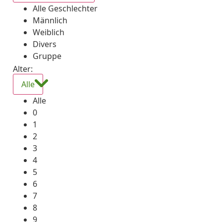
Alle Geschlechter
Männlich
Weiblich
Divers
Gruppe
Alter:
Alle
Alle
0
1
2
3
4
5
6
7
8
9