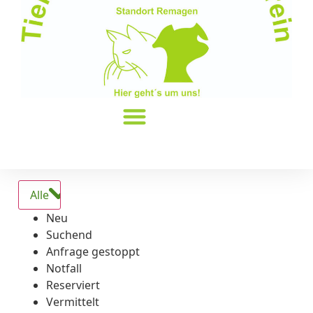
Alle
Neu
Suchend
Anfrage gestoppt
Notfall
Reserviert
Vermittelt