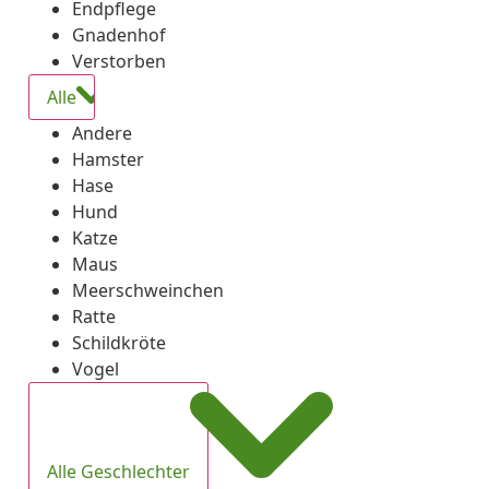
Endpflege
Gnadenhof
Verstorben
Alle
Andere
Hamster
Hase
Hund
Katze
Maus
Meerschweinchen
Ratte
Schildkröte
Vogel
Alle Geschlechter