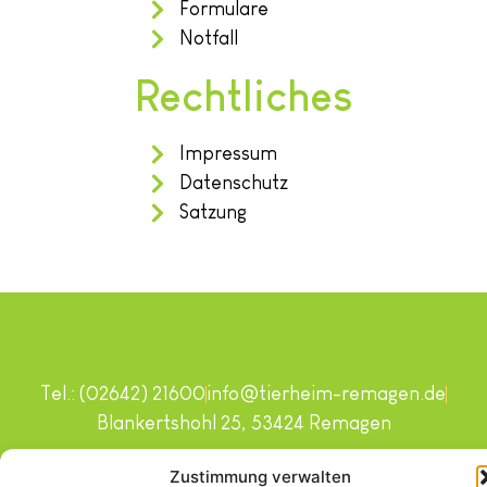
Formulare
Notfall
Rechtliches
Impressum
Datenschutz
Satzung
Tel.: (02642) 21600
info@tierheim-remagen.de
Blankertshohl 25, 53424 Remagen
Copyright © 2024. Alle Rechte vorbehalten.
Zustimmung verwalten