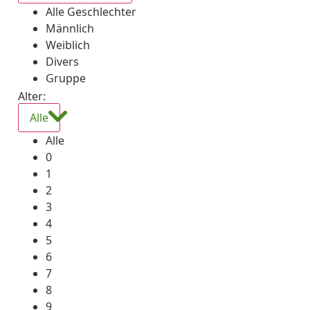
Alle Geschlechter
Männlich
Weiblich
Divers
Gruppe
Alter:
Alle
Alle
0
1
2
3
4
5
6
7
8
9