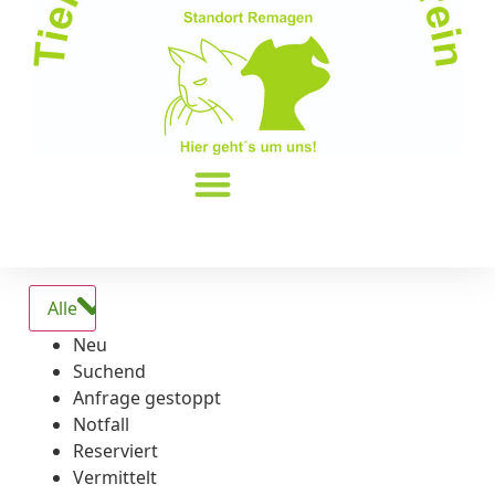
Alle
Neu
Suchend
Anfrage gestoppt
Notfall
Reserviert
Vermittelt