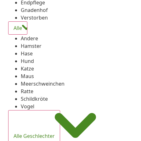
Endpflege
Gnadenhof
Verstorben
Alle
Andere
Hamster
Hase
Hund
Katze
Maus
Meerschweinchen
Ratte
Schildkröte
Vogel
Alle Geschlechter