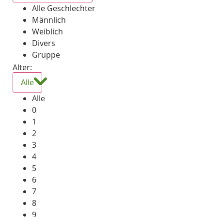
Alle Geschlechter
Männlich
Weiblich
Divers
Gruppe
Alter:
Alle
Alle
0
1
2
3
4
5
6
7
8
9