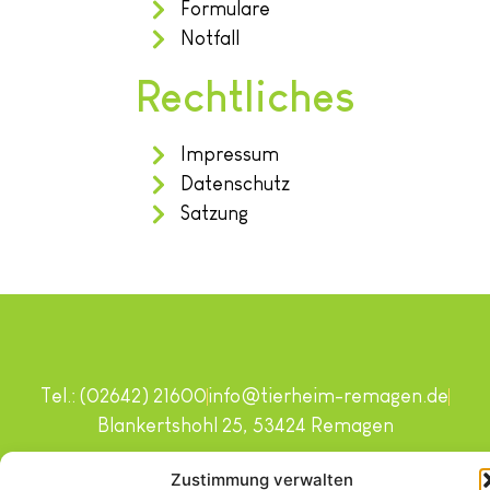
Formulare
Notfall
Rechtliches
Impressum
Datenschutz
Satzung
Tel.: (02642) 21600
info@tierheim-remagen.de
Blankertshohl 25, 53424 Remagen
Copyright © 2024. Alle Rechte vorbehalten.
Zustimmung verwalten