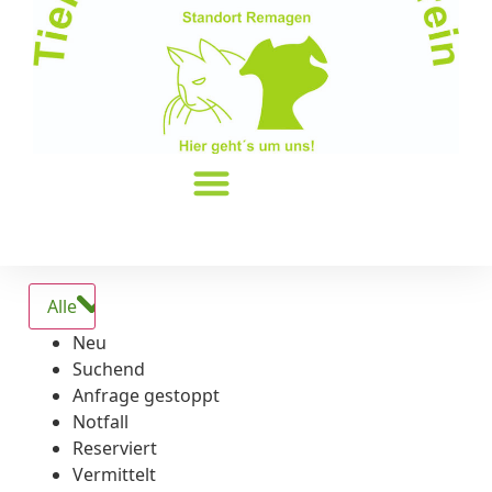
Alle
Neu
Suchend
Anfrage gestoppt
Notfall
Reserviert
Vermittelt