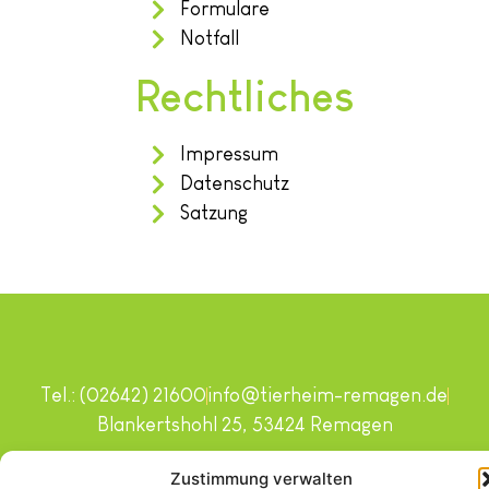
Formulare
Notfall
Rechtliches
Impressum
Datenschutz
Satzung
Tel.: (02642) 21600
info@tierheim-remagen.de
Blankertshohl 25, 53424 Remagen
Copyright © 2024. Alle Rechte vorbehalten.
Zustimmung verwalten