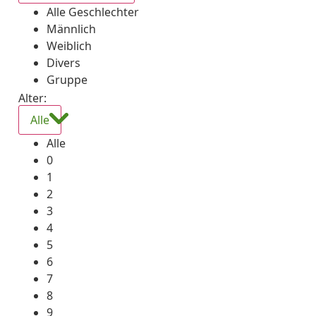
Alle Geschlechter
Männlich
Weiblich
Divers
Gruppe
Alter:
Alle
Alle
0
1
2
3
4
5
6
7
8
9