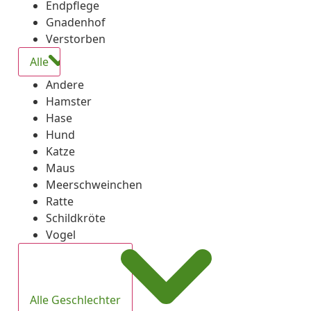
Endpflege
Gnadenhof
Verstorben
Alle
Andere
Hamster
Hase
Hund
Katze
Maus
Meerschweinchen
Ratte
Schildkröte
Vogel
Alle Geschlechter