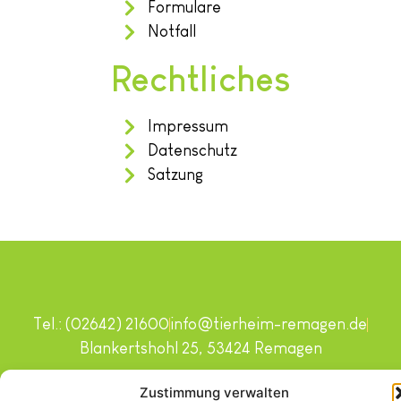
Formulare
Notfall
Rechtliches
Impressum
Datenschutz
Satzung
Tel.: (02642) 21600
info@tierheim-remagen.de
Blankertshohl 25, 53424 Remagen
Copyright © 2024. Alle Rechte vorbehalten.
Zustimmung verwalten