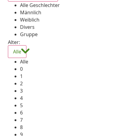
Alle Geschlechter
Männlich
Weiblich
Divers
Gruppe
Alter:
Alle
Alle
0
1
2
3
4
5
6
7
8
9