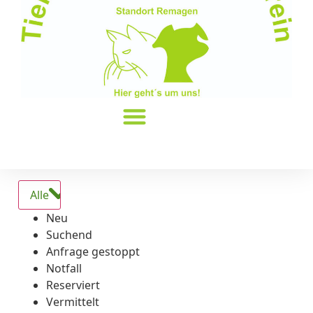
Alle
Neu
Suchend
Anfrage gestoppt
Notfall
Reserviert
Vermittelt