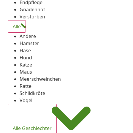
Endpflege
Gnadenhof
Verstorben
Alle
Andere
Hamster
Hase
Hund
Katze
Maus
Meerschweinchen
Ratte
Schildkröte
Vogel
Alle Geschlechter