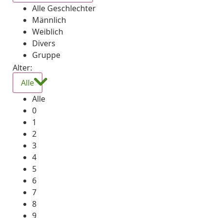
Alle Geschlechter
Männlich
Weiblich
Divers
Gruppe
Alter:
Alle
Alle
0
1
2
3
4
5
6
7
8
9