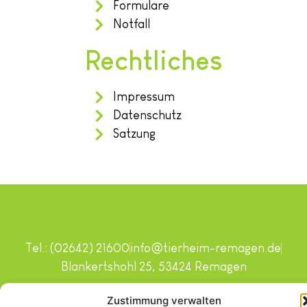
Formulare
Notfall
Rechtliches
Impressum
Datenschutz
Satzung
Tel.: (02642) 21600
info@tierheim-remagen.de
Blankertshohl 25, 53424 Remagen
Copyright © 2024. Alle Rechte vorbehalten.
Zustimmung verwalten