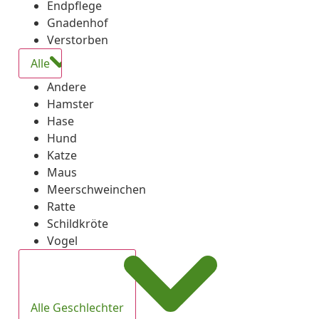
Endpflege
Gnadenhof
Verstorben
Alle
Andere
Hamster
Hase
Hund
Katze
Maus
Meerschweinchen
Ratte
Schildkröte
Vogel
Alle Geschlechter