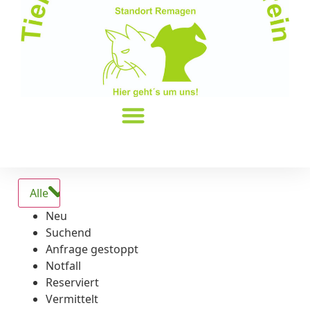
Alle
Neu
Suchend
Anfrage gestoppt
Notfall
Reserviert
Vermittelt