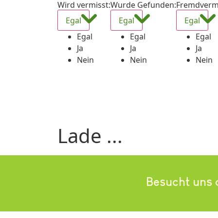
Wird vermisst
:
Wurde Gefunden
:
Fremdverm
Egal
Egal
Egal
Egal
Egal
Egal
Ja
Ja
Ja
Nein
Nein
Nein
Lade ...
Besucht uns 