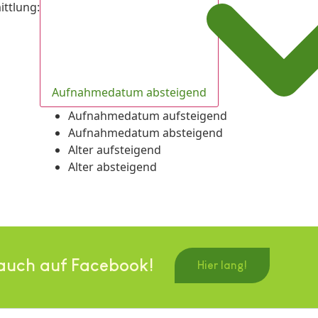
ittlung
:
Aufnahmedatum absteigend
Aufnahmedatum aufsteigend
Aufnahmedatum absteigend
Alter aufsteigend
Alter absteigend
auch auf Facebook!
Hier lang!