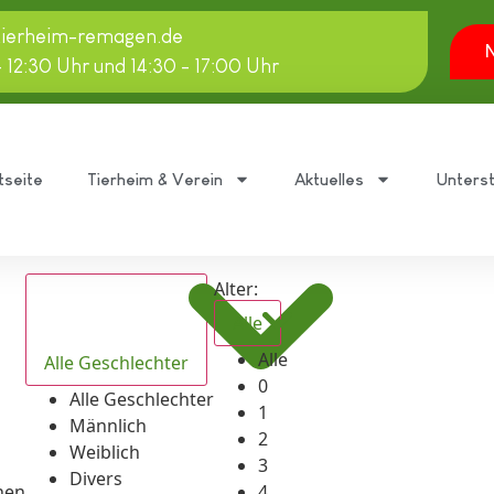
tierheim-remagen.de
N
- 12:30 Uhr und 14:30 - 17:00 Uhr
tseite
Tierheim & Verein
Aktuelles
Unters
Alter:
Alle
Alle
Alle Geschlechter
0
Alle Geschlechter
1
Männlich
2
Weiblich
3
Divers
hen
4