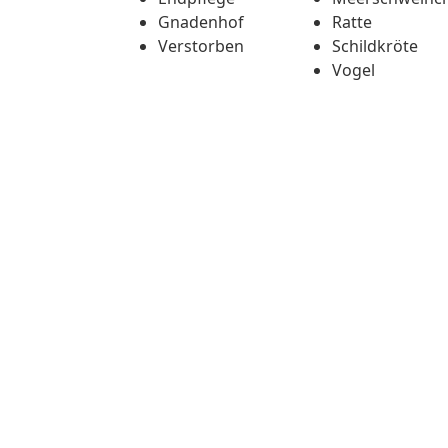
Gnadenhof
Ratte
Verstorben
Schildkröte
Vogel