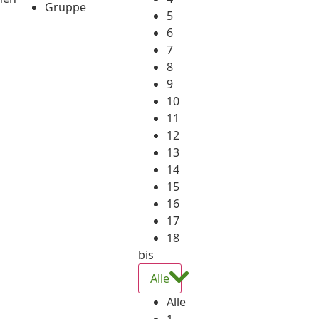
Gruppe
5
6
7
8
9
10
11
12
13
14
15
16
17
18
bis
Alle
Alle
1