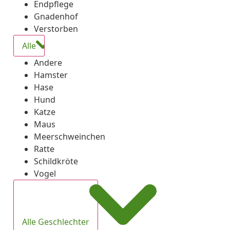
Endpflege
Gnadenhof
Verstorben
Alle
Andere
Hamster
Hase
Hund
Katze
Maus
Meerschweinchen
Ratte
Schildkröte
Vogel
Alle Geschlechter