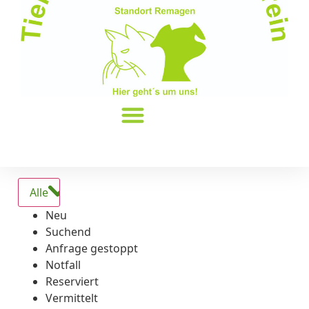
Alle
Neu
Suchend
Anfrage gestoppt
Notfall
Reserviert
Vermittelt