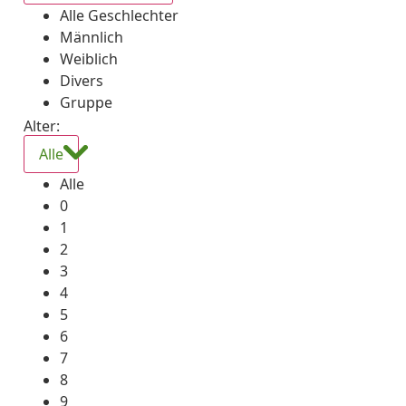
Alle Geschlechter
Männlich
Weiblich
Divers
Gruppe
Alter:
Alle
Alle
0
1
2
3
4
5
6
7
8
9