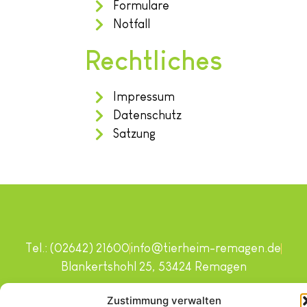
Formulare
Notfall
Rechtliches
Impressum
Datenschutz
Satzung
Tel.: (02642) 21600
info@tierheim-remagen.de
Blankertshohl 25, 53424 Remagen
Copyright © 2024. Alle Rechte vorbehalten.
Zustimmung verwalten