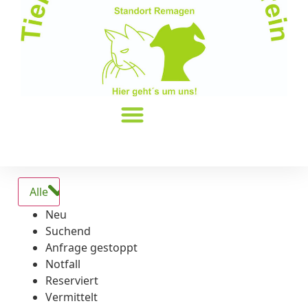
Alle
Neu
Suchend
Anfrage gestoppt
Notfall
Reserviert
Vermittelt