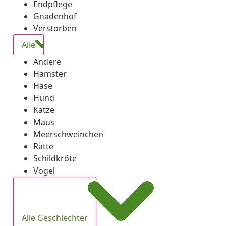
Endpflege
Gnadenhof
Verstorben
Alle
Andere
Hamster
Hase
Hund
Katze
Maus
Meerschweinchen
Ratte
Schildkröte
Vogel
Alle Geschlechter