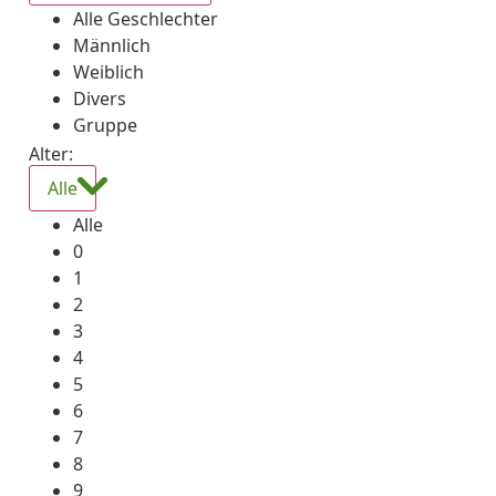
Alle Geschlechter
Männlich
Weiblich
Divers
Gruppe
Alter:
Alle
Alle
0
1
2
3
4
5
6
7
8
9