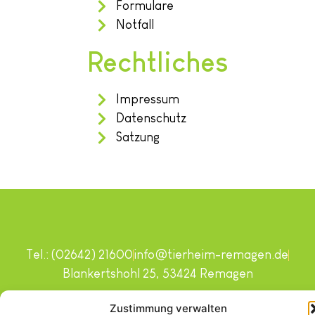
Formulare
Notfall
Rechtliches
Impressum
Datenschutz
Satzung
Tel.: (02642) 21600
info@tierheim-remagen.de
Blankertshohl 25, 53424 Remagen
Copyright © 2024. Alle Rechte vorbehalten.
Zustimmung verwalten