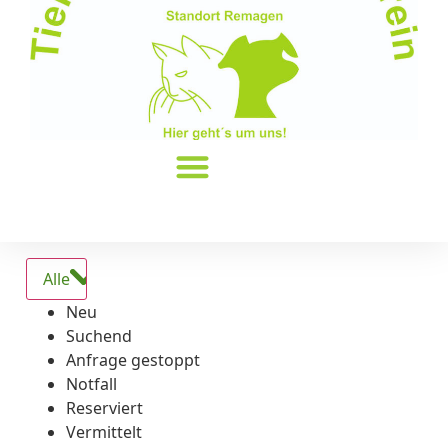
Alle
Neu
Suchend
Anfrage gestoppt
Notfall
Reserviert
Vermittelt