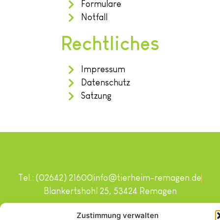
Formulare
Notfall
Rechtliches
Impressum
Datenschutz
Satzung
Tel.: (02642) 21600
info@tierheim-remagen.de
Blankertshohl 25, 53424 Remagen
Copyright © 2024. Alle Rechte vorbehalten.
Zustimmung verwalten