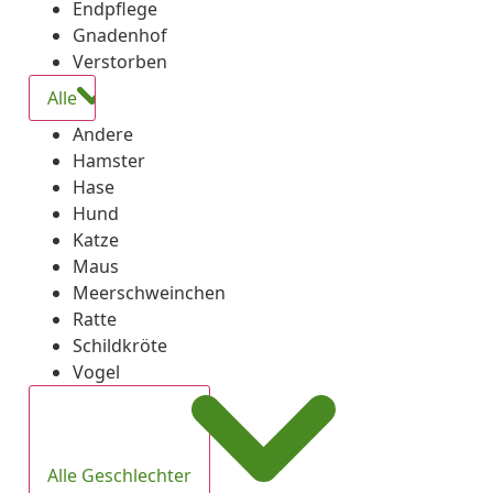
Endpflege
Gnadenhof
Verstorben
Alle
Andere
Hamster
Hase
Hund
Katze
Maus
Meerschweinchen
Ratte
Schildkröte
Vogel
Alle Geschlechter