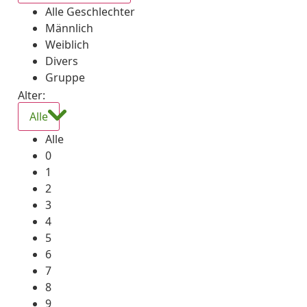
Alle Geschlechter
Männlich
Weiblich
Divers
Gruppe
Alter:
Alle
Alle
0
1
2
3
4
5
6
7
8
9