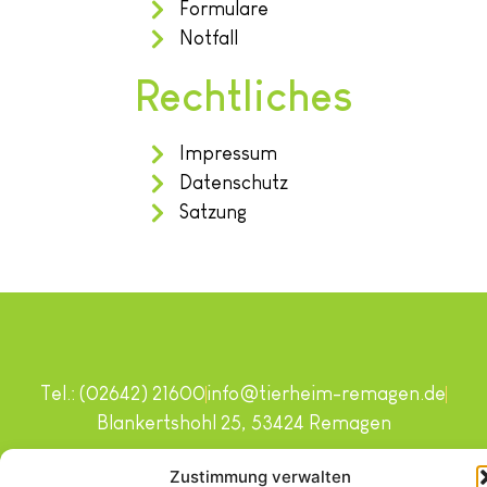
Formulare
Notfall
Rechtliches
Impressum
Datenschutz
Satzung
Tel.: (02642) 21600
info@tierheim-remagen.de
Blankertshohl 25, 53424 Remagen
Copyright © 2024. Alle Rechte vorbehalten.
Zustimmung verwalten