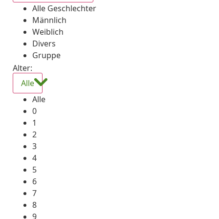
Alle Geschlechter
Männlich
Weiblich
Divers
Gruppe
Alter:
Alle
Alle
0
1
2
3
4
5
6
7
8
9