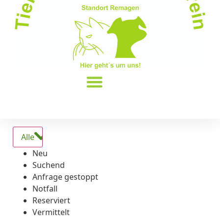
Alle
Neu
Suchend
Anfrage gestoppt
Notfall
Reserviert
Vermittelt