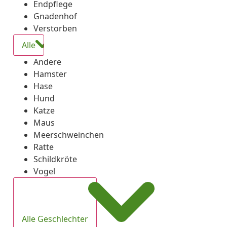
Endpflege
Gnadenhof
Verstorben
Alle
Andere
Hamster
Hase
Hund
Katze
Maus
Meerschweinchen
Ratte
Schildkröte
Vogel
Alle Geschlechter