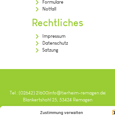
Formulare
Notfall
Rechtliches
Impressum
Datenschutz
Satzung
Tel.: (02642) 21600
info@tierheim-remagen.de
Blankertshohl 25, 53424 Remagen
Copyright © 2024. Alle Rechte vorbehalten.
Zustimmung verwalten