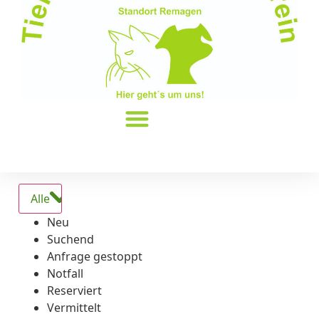
Alle
Neu
Suchend
Anfrage gestoppt
Notfall
Reserviert
Vermittelt