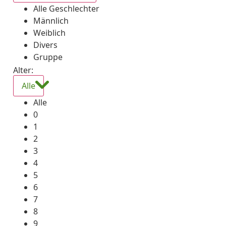
Alle Geschlechter
Männlich
Weiblich
Divers
Gruppe
Alter:
Alle
Alle
0
1
2
3
4
5
6
7
8
9