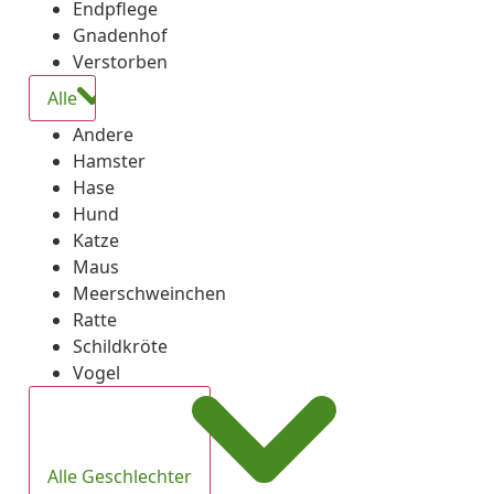
Endpflege
Gnadenhof
Verstorben
Alle
Andere
Hamster
Hase
Hund
Katze
Maus
Meerschweinchen
Ratte
Schildkröte
Vogel
Alle Geschlechter