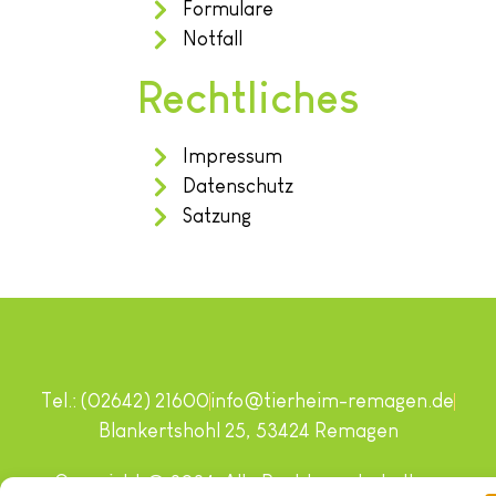
Formulare
Notfall
Rechtliches
Impressum
Datenschutz
Satzung
Tel.: (02642) 21600
info@tierheim-remagen.de
Blankertshohl 25, 53424 Remagen
Copyright © 2024. Alle Rechte vorbehalten.