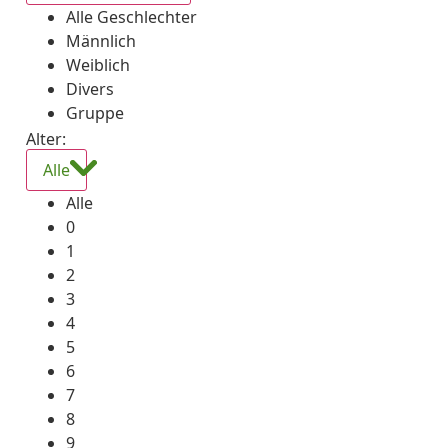
Alle Geschlechter
Männlich
Weiblich
Divers
Gruppe
Alter:
Alle
Alle
0
1
2
3
4
5
6
7
8
9