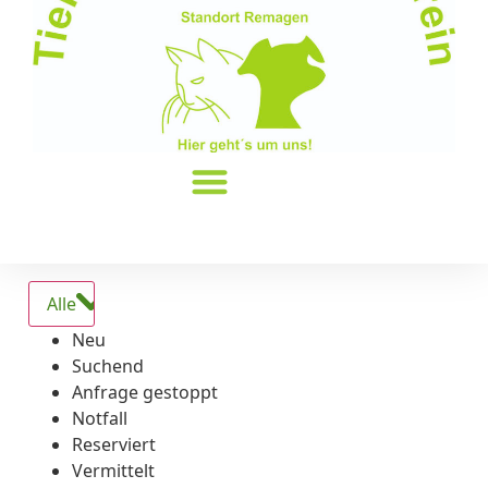
Alle
Neu
Suchend
Anfrage gestoppt
Notfall
Reserviert
Vermittelt