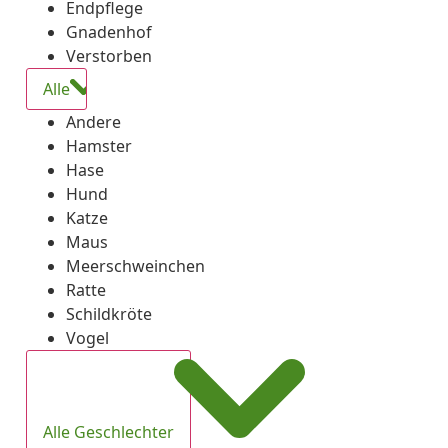
Endpflege
Gnadenhof
Verstorben
Alle
Andere
Hamster
Hase
Hund
Katze
Maus
Meerschweinchen
Ratte
Schildkröte
Vogel
Alle Geschlechter