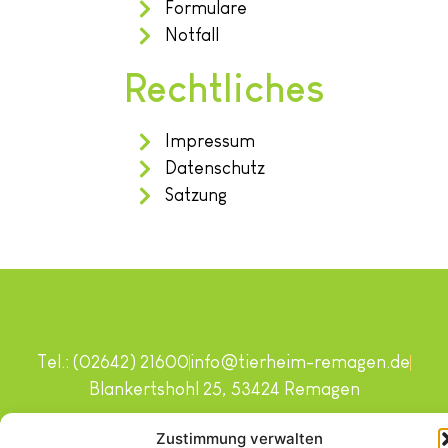
Formulare
Notfall
Rechtliches
Impressum
Datenschutz
Satzung
Tel.: (02642) 21600
info@tierheim-remagen.de
Blankertshohl 25, 53424 Remagen
Copyright © 2024. Alle Rechte vorbehalten.
Zustimmung verwalten