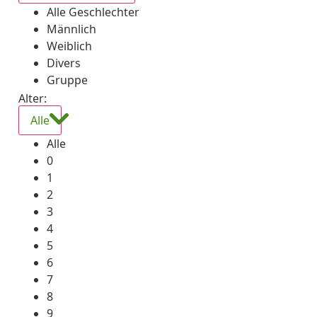
Alle Geschlechter
Männlich
Weiblich
Divers
Gruppe
Alter:
Alle
Alle
0
1
2
3
4
5
6
7
8
9