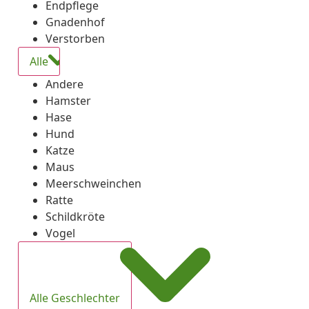
Endpflege
Gnadenhof
Verstorben
Alle
Andere
Hamster
Hase
Hund
Katze
Maus
Meerschweinchen
Ratte
Schildkröte
Vogel
Alle Geschlechter