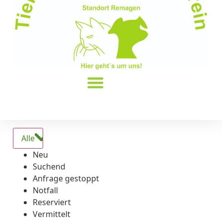
Alle
Neu
Suchend
Anfrage gestoppt
Notfall
Reserviert
Vermittelt