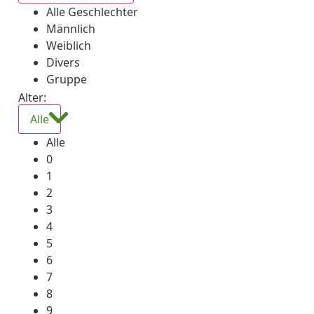
Alle Geschlechter
Männlich
Weiblich
Divers
Gruppe
Alter:
Alle
Alle
0
1
2
3
4
5
6
7
8
9