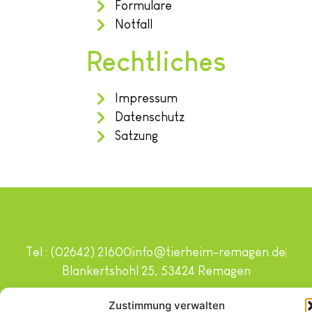
Formulare
Notfall
Rechtliches
Impressum
Datenschutz
Satzung
Tel.: (02642) 21600
info@tierheim-remagen.de
Blankertshohl 25, 53424 Remagen
Copyright © 2024. Alle Rechte vorbehalten.
Zustimmung verwalten