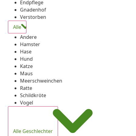
Endpflege
Gnadenhof
Verstorben
Alle
Andere
Hamster
Hase
Hund
Katze
Maus
Meerschweinchen
Ratte
Schildkröte
Vogel
Alle Geschlechter