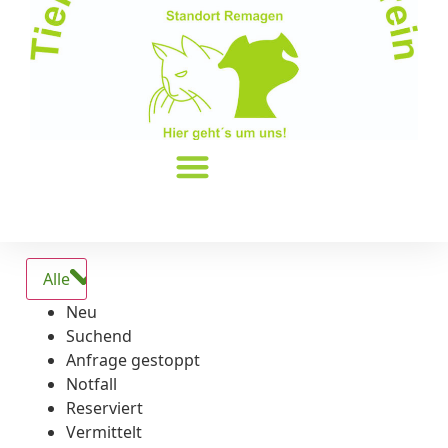
Alle
Neu
Suchend
Anfrage gestoppt
Notfall
Reserviert
Vermittelt