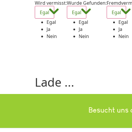
Wird vermisst
:
Wurde Gefunden
:
Fremdverm
Egal
Egal
Egal
Egal
Egal
Egal
Ja
Ja
Ja
Nein
Nein
Nein
Lade ...
Besucht uns 