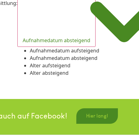
ittlung
:
Aufnahmedatum absteigend
Aufnahmedatum aufsteigend
Aufnahmedatum absteigend
Alter aufsteigend
Alter absteigend
auch auf Facebook!
Hier lang!