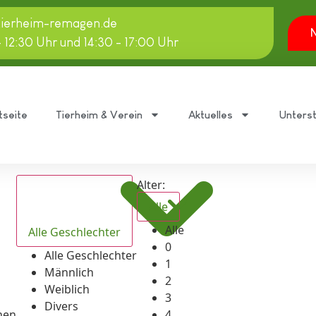
tierheim-remagen.de
N
- 12:30 Uhr und 14:30 - 17:00 Uhr
tseite
Tierheim & Verein
Aktuelles
Unters
Alter:
Alle
Alle
Alle Geschlechter
0
Alle Geschlechter
1
Männlich
2
Weiblich
3
Divers
hen
4