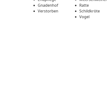
Gnadenhof
Ratte
Verstorben
Schildkröte
Vogel