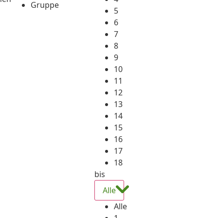
Gruppe
5
6
7
8
9
10
11
12
13
14
15
16
17
18
bis
Alle
Alle
1