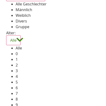
Alle Geschlechter
Männlich
Weiblich
Divers
Gruppe
Alter:
Alle
Alle
0
1
2
3
4
5
6
7
8
9