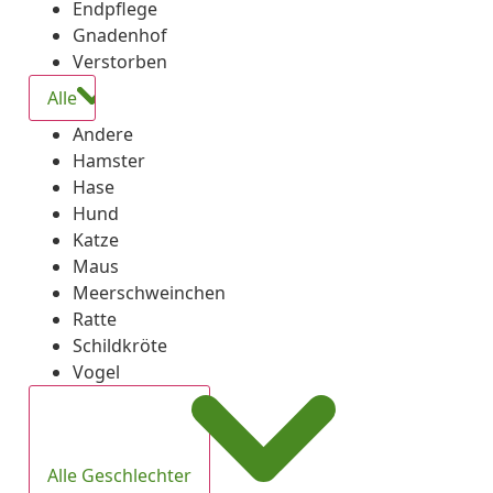
Endpflege
Gnadenhof
Verstorben
Alle
Andere
Hamster
Hase
Hund
Katze
Maus
Meerschweinchen
Ratte
Schildkröte
Vogel
Alle Geschlechter