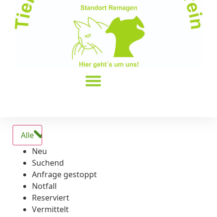
Alle
Neu
Suchend
Anfrage gestoppt
Notfall
Reserviert
Vermittelt