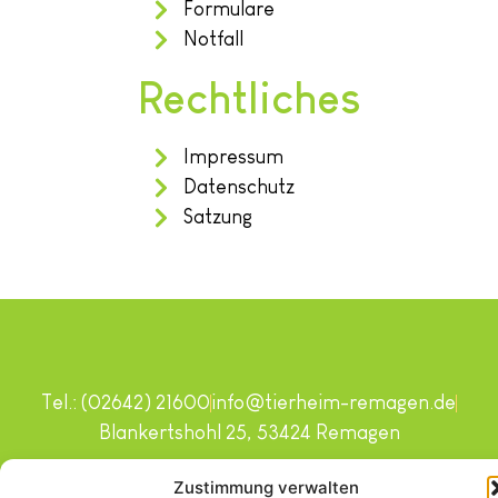
Formulare
Notfall
Rechtliches
Impressum
Datenschutz
Satzung
Tel.: (02642) 21600
info@tierheim-remagen.de
Blankertshohl 25, 53424 Remagen
Copyright © 2024. Alle Rechte vorbehalten.
Zustimmung verwalten