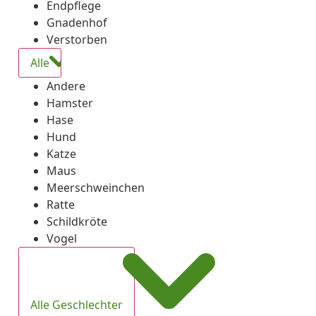
Endpflege
Gnadenhof
Verstorben
Alle
Andere
Hamster
Hase
Hund
Katze
Maus
Meerschweinchen
Ratte
Schildkröte
Vogel
Alle Geschlechter