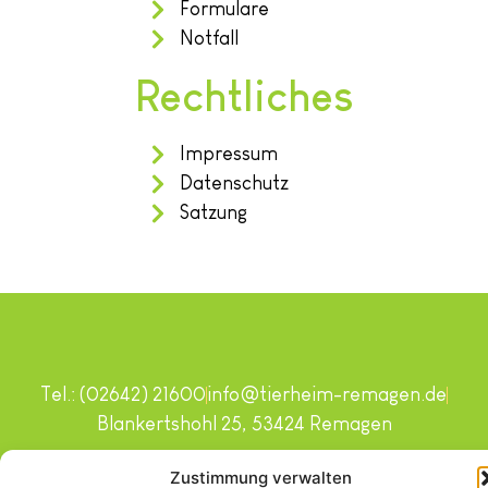
Formulare
Notfall
Rechtliches
Impressum
Datenschutz
Satzung
Tel.: (02642) 21600
info@tierheim-remagen.de
Blankertshohl 25, 53424 Remagen
Copyright © 2024. Alle Rechte vorbehalten.
Zustimmung verwalten