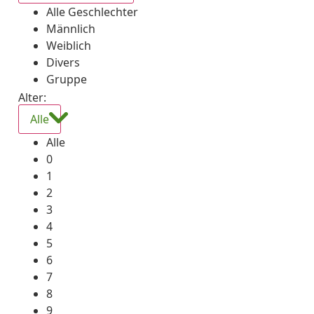
Alle Geschlechter
Männlich
Weiblich
Divers
Gruppe
Alter:
Alle
Alle
0
1
2
3
4
5
6
7
8
9