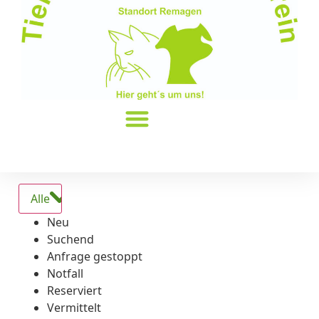
Alle
Neu
Suchend
Anfrage gestoppt
Notfall
Reserviert
Vermittelt