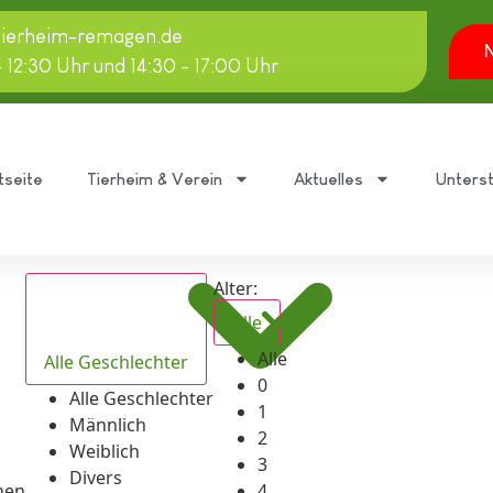
tierheim-remagen.de
N
- 12:30 Uhr und 14:30 - 17:00 Uhr
tseite
Tierheim & Verein
Aktuelles
Unters
Alter:
Alle
Alle
Alle Geschlechter
0
Alle Geschlechter
1
Männlich
2
Weiblich
3
Divers
hen
4