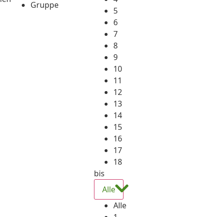
Gruppe
5
6
7
8
9
10
11
12
13
14
15
16
17
18
bis
Alle
Alle
1