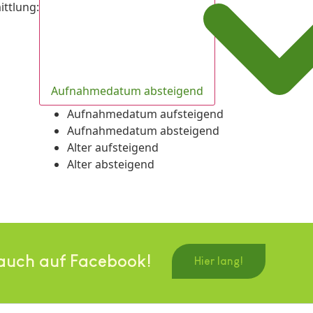
ittlung
:
Aufnahmedatum absteigend
Aufnahmedatum aufsteigend
Aufnahmedatum absteigend
Alter aufsteigend
Alter absteigend
auch auf Facebook!
Hier lang!