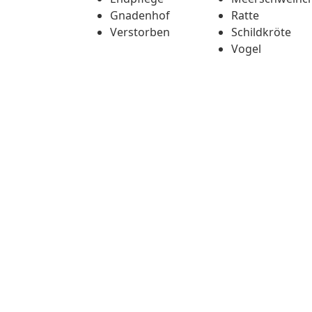
Gnadenhof
Ratte
Verstorben
Schildkröte
Vogel