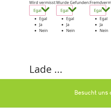
Wird vermisst
:
Wurde Gefunden
:
Fremdverm
Egal
Egal
Egal
Egal
Egal
Egal
Ja
Ja
Ja
Nein
Nein
Nein
Lade ...
Besucht uns 