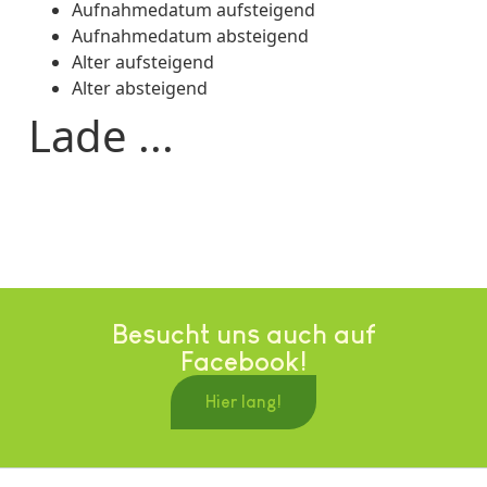
Aufnahmedatum aufsteigend
Aufnahmedatum absteigend
Alter aufsteigend
Alter absteigend
Lade ...
Besucht uns auch auf
Facebook!
Hier lang!