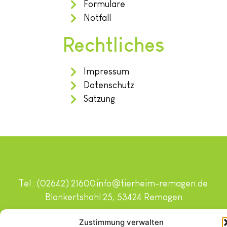
Formulare
Notfall
Rechtliches
Impressum
Datenschutz
Satzung
Tel.: (02642) 21600
info@tierheim-remagen.de
Blankertshohl 25, 53424 Remagen
Copyright © 2024. Alle Rechte vorbehalten.
Zustimmung verwalten