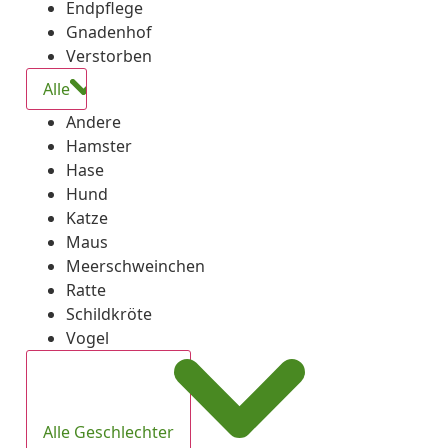
Endpflege
Gnadenhof
Verstorben
Alle
Andere
Hamster
Hase
Hund
Katze
Maus
Meerschweinchen
Ratte
Schildkröte
Vogel
Alle Geschlechter