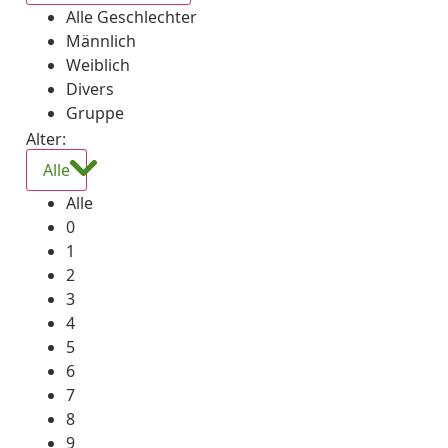
Alle Geschlechter
Männlich
Weiblich
Divers
Gruppe
Alter:
Alle
Alle
0
1
2
3
4
5
6
7
8
9