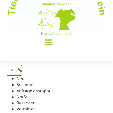
Alle
Neu
Suchend
Anfrage gestoppt
Notfall
Reserviert
Vermittelt