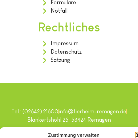
Formulare
Notfall
Rechtliches
Impressum
Datenschutz
Satzung
Tel.: (02642) 21600
info@tierheim-remagen.de
Blankertshohl 25, 53424 Remagen
Copyright © 2024. Alle Rechte vorbehalten.
Zustimmung verwalten