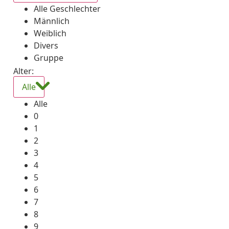
Alle Geschlechter
Männlich
Weiblich
Divers
Gruppe
Alter:
Alle
Alle
0
1
2
3
4
5
6
7
8
9