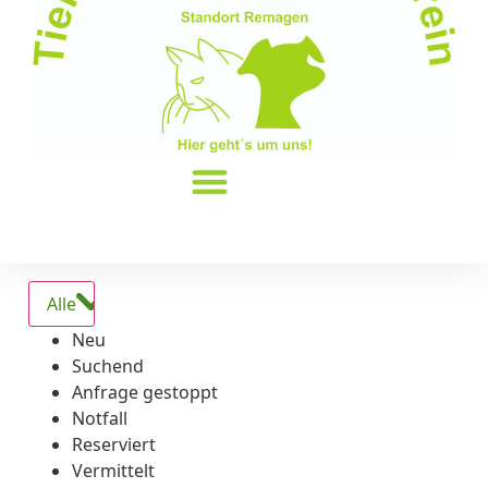
Alle
Neu
Suchend
Anfrage gestoppt
Notfall
Reserviert
Vermittelt