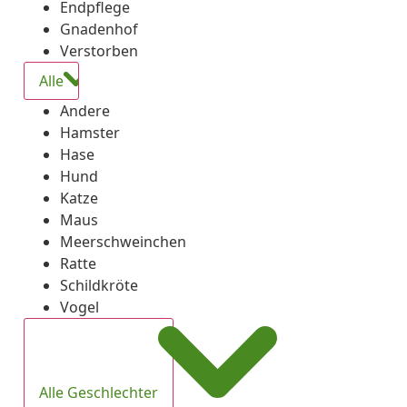
Endpflege
Gnadenhof
Verstorben
Alle
Andere
Hamster
Hase
Hund
Katze
Maus
Meerschweinchen
Ratte
Schildkröte
Vogel
Alle Geschlechter