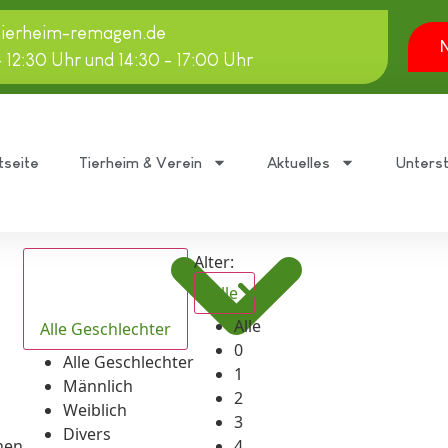
tierheim-remagen.de
N
- 12:30 Uhr und 14:30 - 17:00 Uhr
tseite
Tierheim & Verein
Aktuelles
Unters
Alter:
Alle
Alle
Alle Geschlechter
0
Alle Geschlechter
1
Männlich
2
Weiblich
3
Divers
hen
4