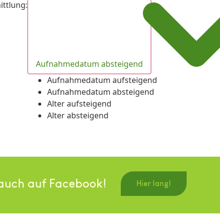
ittlung
:
Aufnahmedatum absteigend
Aufnahmedatum aufsteigend
Aufnahmedatum absteigend
Alter aufsteigend
Alter absteigend
auch auf Facebook!
Hier lang!