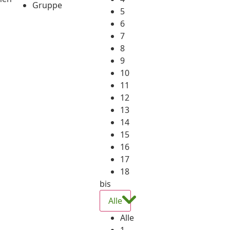
Gruppe
5
6
7
8
9
10
11
12
13
14
15
16
17
18
bis
Alle
Alle
1