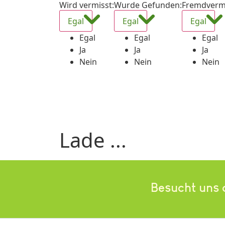
Wird vermisst
:
Wurde Gefunden
:
Fremdverm
Egal
Egal
Egal
Egal
Egal
Egal
Ja
Ja
Ja
Nein
Nein
Nein
Lade ...
Besucht uns 