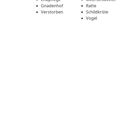
Gnadenhof
Ratte
Verstorben
Schildkröte
Vogel