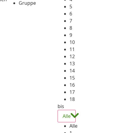
Gruppe
5
6
7
8
9
10
11
12
13
14
15
16
17
18
bis
Alle
Alle
1