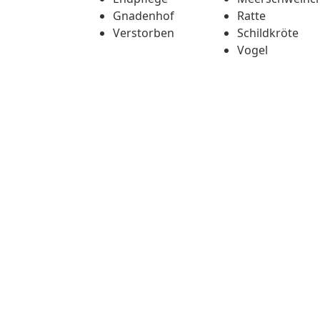
Gnadenhof
Ratte
Verstorben
Schildkröte
Vogel