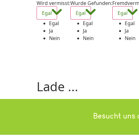
Wird vermisst
:
Wurde Gefunden
:
Fremdverm
Egal
Egal
Egal
Egal
Egal
Egal
Ja
Ja
Ja
Nein
Nein
Nein
Lade ...
Besucht uns 