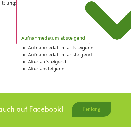
ittlung
:
Aufnahmedatum absteigend
Aufnahmedatum aufsteigend
Aufnahmedatum absteigend
Alter aufsteigend
Alter absteigend
auch auf Facebook!
Hier lang!