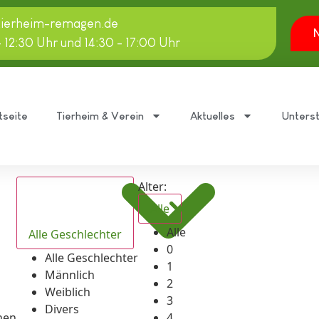
tierheim-remagen.de
N
- 12:30 Uhr und 14:30 - 17:00 Uhr
tseite
Tierheim & Verein
Aktuelles
Unters
Alter:
Alle
Alle
Alle Geschlechter
0
Alle Geschlechter
1
Männlich
2
Weiblich
3
Divers
hen
4