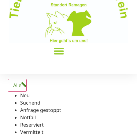
Alle
Neu
Suchend
Anfrage gestoppt
Notfall
Reserviert
Vermittelt