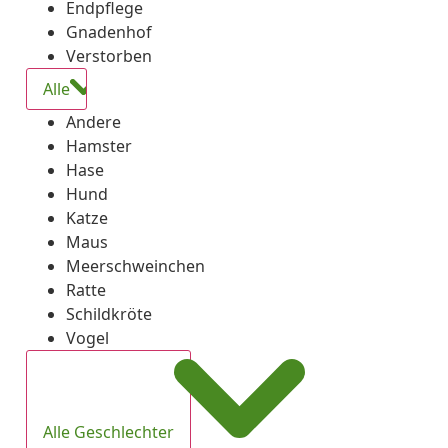
Endpflege
Gnadenhof
Verstorben
Alle
Andere
Hamster
Hase
Hund
Katze
Maus
Meerschweinchen
Ratte
Schildkröte
Vogel
Alle Geschlechter