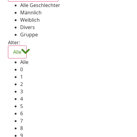
Alle Geschlechter
Männlich
Weiblich
Divers
Gruppe
Alter:
Alle
Alle
0
1
2
3
4
5
6
7
8
9