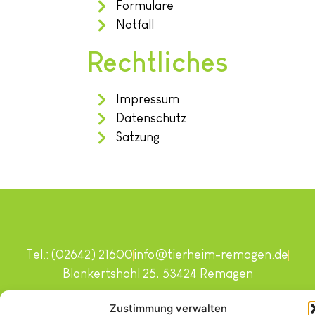
Formulare
Notfall
Rechtliches
Impressum
Datenschutz
Satzung
Tel.: (02642) 21600
info@tierheim-remagen.de
Blankertshohl 25, 53424 Remagen
Copyright © 2024. Alle Rechte vorbehalten.
Zustimmung verwalten