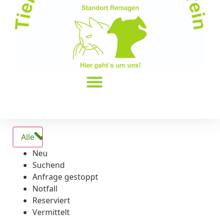
Alle
Neu
Suchend
Anfrage gestoppt
Notfall
Reserviert
Vermittelt