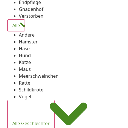
Endpflege
Gnadenhof
Verstorben
Alle
Andere
Hamster
Hase
Hund
Katze
Maus
Meerschweinchen
Ratte
Schildkröte
Vogel
Alle Geschlechter