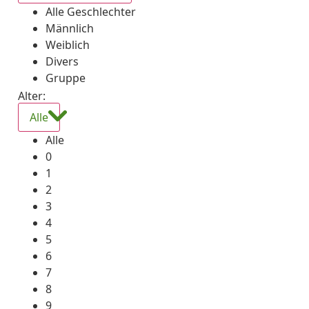
Alle Geschlechter
Männlich
Weiblich
Divers
Gruppe
Alter:
Alle
Alle
0
1
2
3
4
5
6
7
8
9