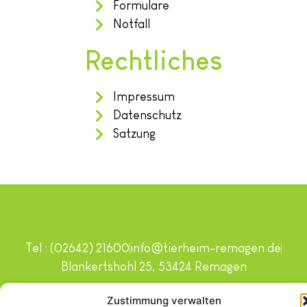
Formulare
Notfall
Rechtliches
Impressum
Datenschutz
Satzung
Tel.: (02642) 21600
info@tierheim-remagen.de
Blankertshohl 25, 53424 Remagen
Copyright © 2024. Alle Rechte vorbehalten.
Zustimmung verwalten