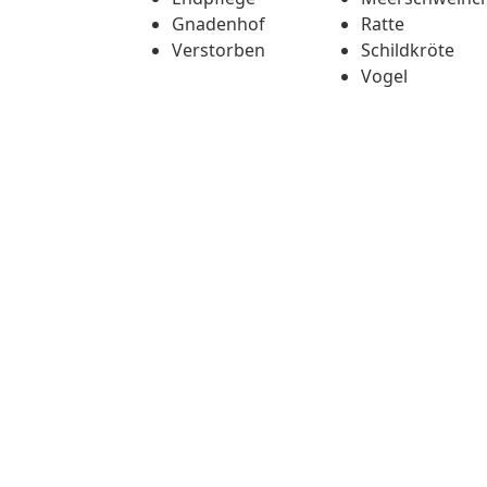
Gnadenhof
Ratte
Verstorben
Schildkröte
Vogel