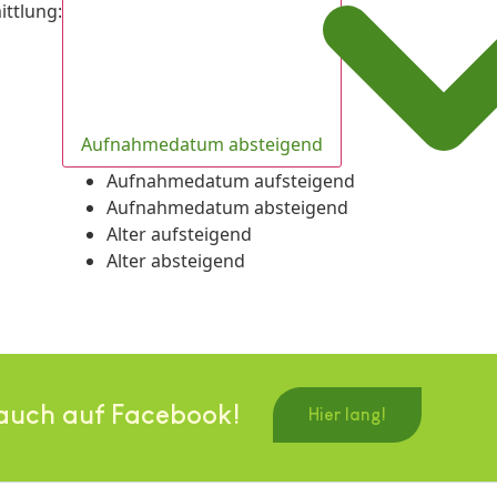
ittlung
:
Aufnahmedatum absteigend
Aufnahmedatum aufsteigend
Aufnahmedatum absteigend
Alter aufsteigend
Alter absteigend
auch auf Facebook!
Hier lang!