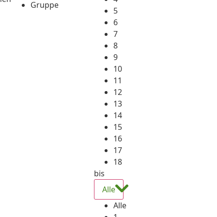
Gruppe
5
6
7
8
9
10
11
12
13
14
15
16
17
18
bis
Alle
Alle
1