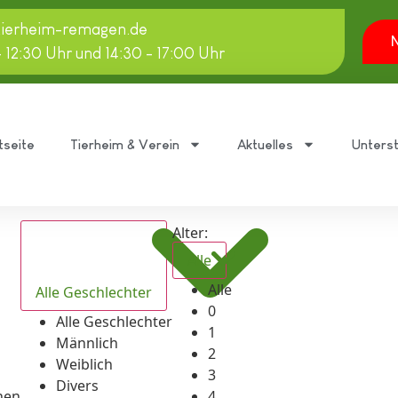
tierheim-remagen.de
N
- 12:30 Uhr und 14:30 - 17:00 Uhr
tseite
Tierheim & Verein
Aktuelles
Unters
Alter:
Alle
Alle
Alle Geschlechter
0
Alle Geschlechter
1
Männlich
2
Weiblich
3
Divers
hen
4