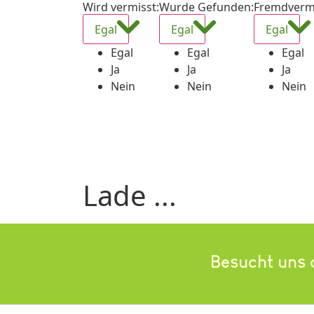
Wird vermisst
:
Wurde Gefunden
:
Fremdverm
Egal
Egal
Egal
Egal
Egal
Egal
Ja
Ja
Ja
Nein
Nein
Nein
Lade ...
Besucht uns 