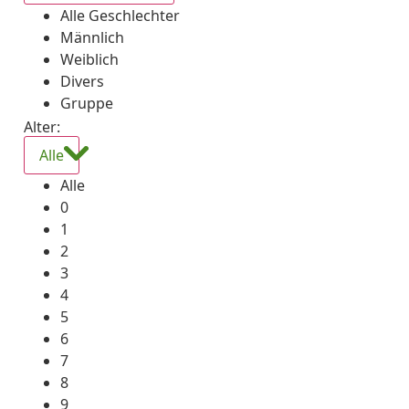
Alle Geschlechter
Männlich
Weiblich
Divers
Gruppe
Alter:
Alle
Alle
0
1
2
3
4
5
6
7
8
9