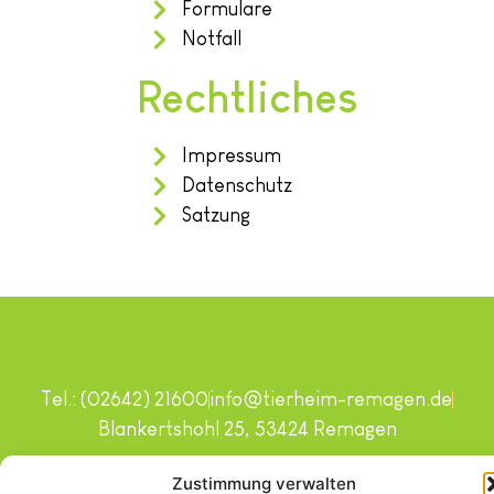
Formulare
Notfall
Rechtliches
Impressum
Datenschutz
Satzung
Tel.: (02642) 21600
info@tierheim-remagen.de
Blankertshohl 25, 53424 Remagen
Copyright © 2024. Alle Rechte vorbehalten.
Zustimmung verwalten