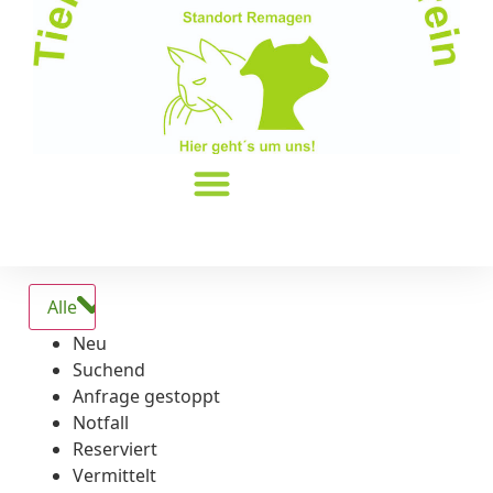
Alle
Neu
Suchend
Anfrage gestoppt
Notfall
Reserviert
Vermittelt