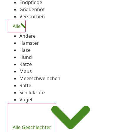
Endpflege
Gnadenhof
Verstorben
Alle
Andere
Hamster
Hase
Hund
Katze
Maus
Meerschweinchen
Ratte
Schildkröte
Vogel
Alle Geschlechter