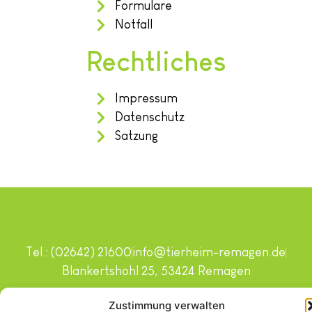
Formulare
Notfall
Rechtliches
Impressum
Datenschutz
Satzung
Tel.: (02642) 21600
info@tierheim-remagen.de
Blankertshohl 25, 53424 Remagen
Copyright © 2024. Alle Rechte vorbehalten.
Zustimmung verwalten