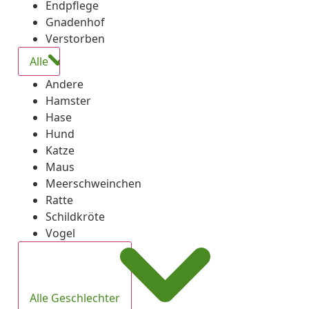
Endpflege
Gnadenhof
Verstorben
Alle
Andere
Hamster
Hase
Hund
Katze
Maus
Meerschweinchen
Ratte
Schildkröte
Vogel
Alle Geschlechter