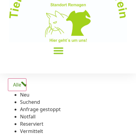
Alle
Neu
Suchend
Anfrage gestoppt
Notfall
Reserviert
Vermittelt