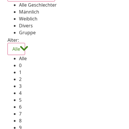
Alle Geschlechter
Männlich
Weiblich
Divers
Gruppe
Alter:
Alle
Alle
0
1
2
3
4
5
6
7
8
9