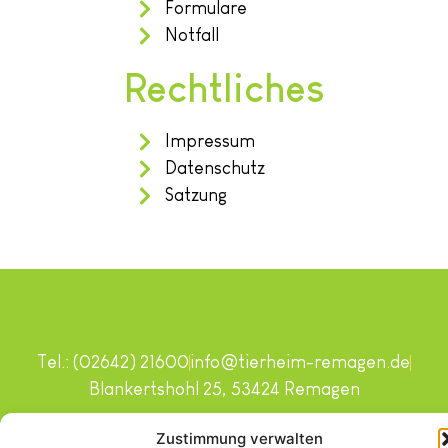
Formulare
Notfall
Rechtliches
Impressum
Datenschutz
Satzung
Tel.: (02642) 21600
info@tierheim-remagen.de
Blankertshohl 25, 53424 Remagen
Copyright © 2024. Alle Rechte vorbehalten.
Zustimmung verwalten