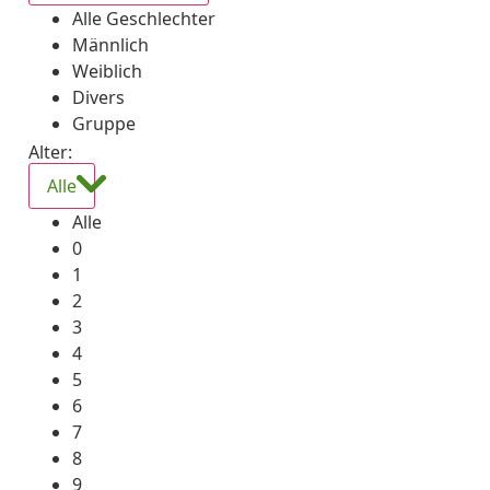
Alle Geschlechter
Männlich
Weiblich
Divers
Gruppe
Alter:
Alle
Alle
0
1
2
3
4
5
6
7
8
9