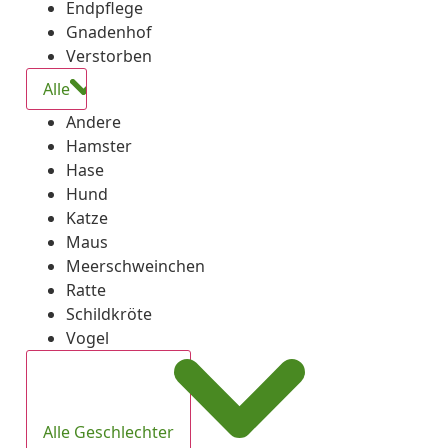
Endpflege
Gnadenhof
Verstorben
Alle
Andere
Hamster
Hase
Hund
Katze
Maus
Meerschweinchen
Ratte
Schildkröte
Vogel
Alle Geschlechter