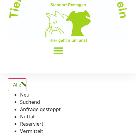
Alle
Neu
Suchend
Anfrage gestoppt
Notfall
Reserviert
Vermittelt