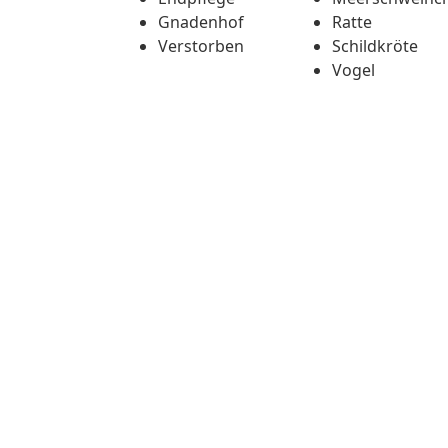
Gnadenhof
Ratte
Verstorben
Schildkröte
Vogel