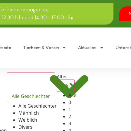
tierheim-remagen.de
N
- 12:30 Uhr und 14:30 - 17:00 Uhr
tseite
Tierheim & Verein
Aktuelles
Unters
Alter:
Alle
Alle
Alle Geschlechter
0
Alle Geschlechter
1
Männlich
2
Weiblich
3
Divers
hen
4