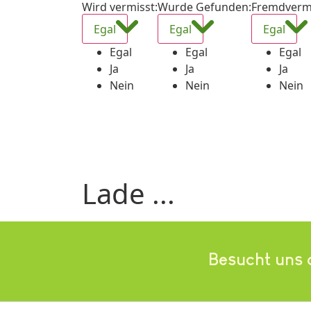
Wird vermisst
:
Wurde Gefunden
:
Fremdverm
Egal
Egal
Egal
Egal
Egal
Egal
Ja
Ja
Ja
Nein
Nein
Nein
Lade ...
Besucht uns 