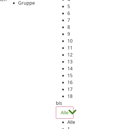
Gruppe
5
6
7
8
9
10
11
12
13
14
15
16
17
18
bis
Alle
Alle
1