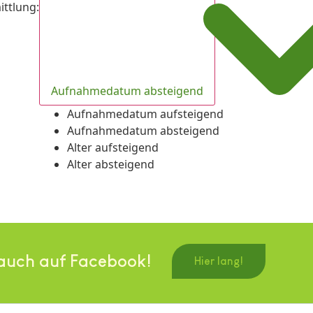
ittlung
:
Aufnahmedatum absteigend
Aufnahmedatum aufsteigend
Aufnahmedatum absteigend
Alter aufsteigend
Alter absteigend
auch auf Facebook!
Hier lang!