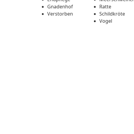
Gnadenhof
Ratte
Verstorben
Schildkröte
Vogel