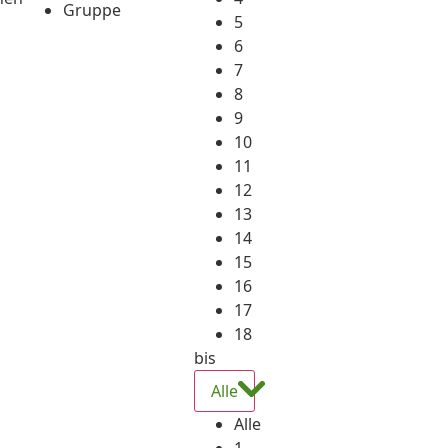
Gruppe
5
6
7
8
9
10
11
12
13
14
15
16
17
18
bis
Alle
Alle
1