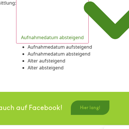
ittlung
:
Aufnahmedatum absteigend
Aufnahmedatum aufsteigend
Aufnahmedatum absteigend
Alter aufsteigend
Alter absteigend
auch auf Facebook!
Hier lang!