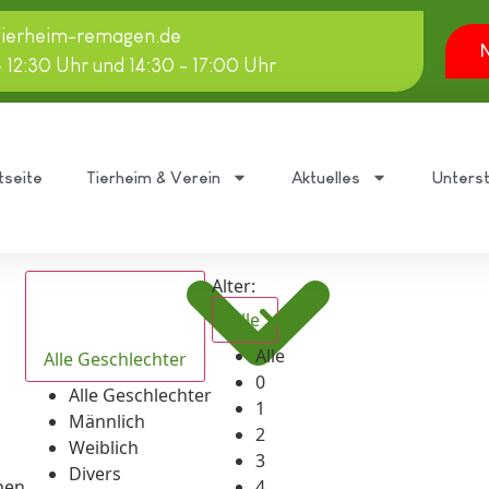
tierheim-remagen.de
N
- 12:30 Uhr und 14:30 - 17:00 Uhr
tseite
Tierheim & Verein
Aktuelles
Unters
Alter:
Alle
Alle
Alle Geschlechter
0
Alle Geschlechter
1
Männlich
2
Weiblich
3
Divers
hen
4