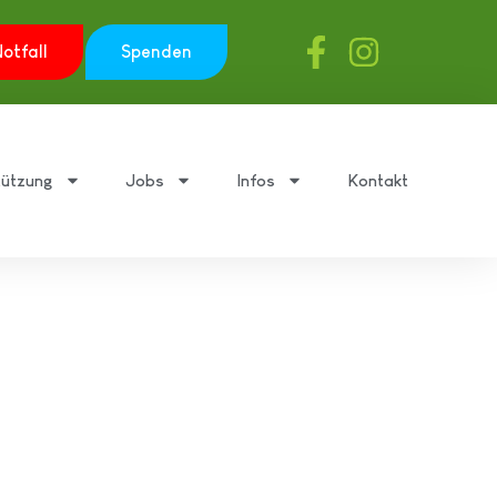
otfall
Spenden
tützung
Jobs
Infos
Kontakt