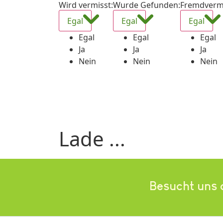
Wird vermisst
:
Wurde Gefunden
:
Fremdverm
Egal
Egal
Egal
Egal
Egal
Egal
Ja
Ja
Ja
Nein
Nein
Nein
Lade ...
Besucht uns 