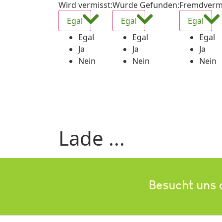
Wird vermisst
:
Wurde Gefunden
:
Fremdverm
Egal
Egal
Egal
Egal
Egal
Egal
Ja
Ja
Ja
Nein
Nein
Nein
Lade ...
Besucht uns 