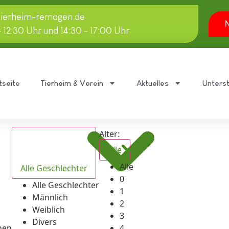
tierheim-remagen.de
N
- 12:30 Uhr und 14:30 - 17:00 Uhr
tseite
Tierheim & Verein
Aktuelles
Unters
Alter:
Alle
Alle
Alle Geschlechter
0
Alle Geschlechter
1
Männlich
2
Weiblich
3
Divers
hen
4