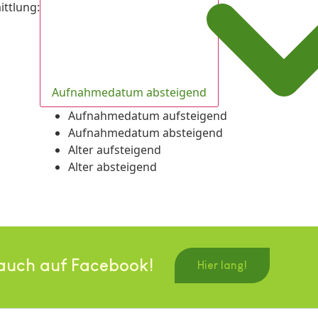
ittlung
:
Aufnahmedatum absteigend
Aufnahmedatum aufsteigend
Aufnahmedatum absteigend
Alter aufsteigend
Alter absteigend
auch auf Facebook!
Hier lang!