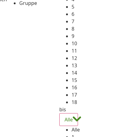
Gruppe
5
6
7
8
9
10
11
12
13
14
15
16
17
18
bis
Alle
Alle
1