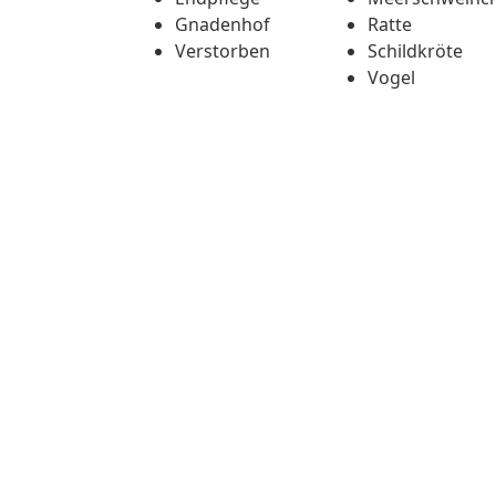
Gnadenhof
Ratte
Verstorben
Schildkröte
Vogel