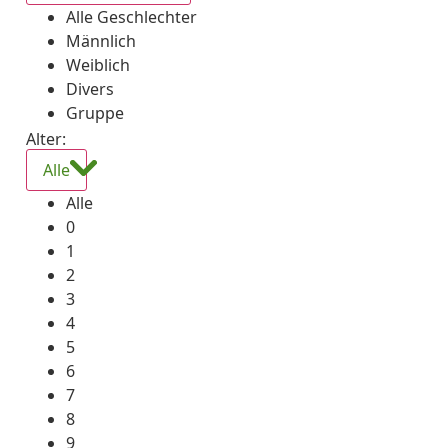
Alle Geschlechter
Männlich
Weiblich
Divers
Gruppe
Alter:
Alle
Alle
0
1
2
3
4
5
6
7
8
9