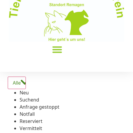
Alle
Neu
Suchend
Anfrage gestoppt
Notfall
Reserviert
Vermittelt