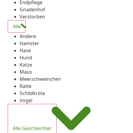
Endpflege
Gnadenhof
Verstorben
Alle
Andere
Hamster
Hase
Hund
Katze
Maus
Meerschweinchen
Ratte
Schildkröte
Vogel
Alle Geschlechter