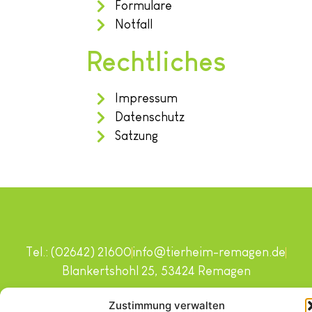
Formulare
Notfall
Rechtliches
Impressum
Datenschutz
Satzung
Tel.: (02642) 21600
info@tierheim-remagen.de
Blankertshohl 25, 53424 Remagen
Copyright © 2024. Alle Rechte vorbehalten.
Zustimmung verwalten