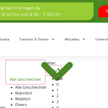
tierheim-remagen.de
N
- 12:30 Uhr und 14:30 - 17:00 Uhr
tseite
Tierheim & Verein
Aktuelles
Unters
Alter:
Alle
Alle
Alle Geschlechter
0
Alle Geschlechter
1
Männlich
2
Weiblich
3
Divers
hen
4