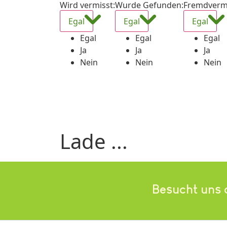
Wird vermisst
:
Wurde Gefunden
:
Fremdverm
Egal
Egal
Egal
Egal
Egal
Egal
Ja
Ja
Ja
Nein
Nein
Nein
Lade ...
Besucht uns 