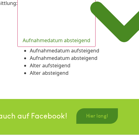
ittlung
:
Aufnahmedatum absteigend
Aufnahmedatum aufsteigend
Aufnahmedatum absteigend
Alter aufsteigend
Alter absteigend
auch auf Facebook!
Hier lang!