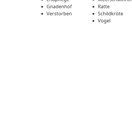
Gnadenhof
Ratte
Verstorben
Schildkröte
Vogel