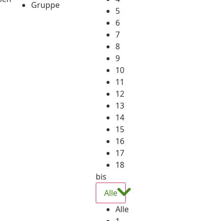
Gruppe
5
6
7
8
9
10
11
12
13
14
15
16
17
18
bis
Alle
Alle
1