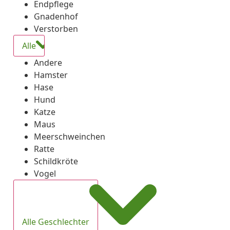
Endpflege
Gnadenhof
Verstorben
Alle
Andere
Hamster
Hase
Hund
Katze
Maus
Meerschweinchen
Ratte
Schildkröte
Vogel
Alle Geschlechter