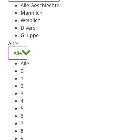
Alle Geschlechter
Männlich
Weiblich
Divers
Gruppe
Alter:
Alle
Alle
0
1
2
3
4
5
6
7
8
9