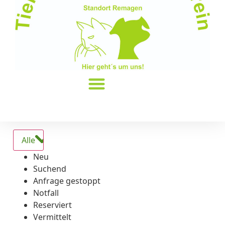
Alle
Neu
Suchend
Anfrage gestoppt
Notfall
Reserviert
Vermittelt