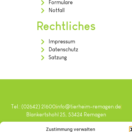
Formulare
Notfall
Rechtliches
Impressum
Datenschutz
Satzung
Tel.: (02642) 21600
info@tierheim-remagen.de
Blankertshohl 25, 53424 Remagen
Copyright © 2024. Alle Rechte vorbehalten.
Zustimmung verwalten